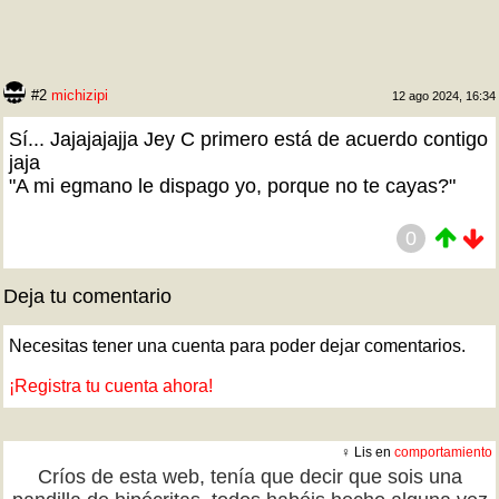
#2
michizipi
12 ago 2024, 16:34
Sí... Jajajajajja Jey C primero está de acuerdo contigo
jaja
"A mi egmano le dispago yo, porque no te cayas?"
0
Deja tu comentario
Necesitas tener una cuenta para poder dejar comentarios.
¡Registra tu cuenta ahora!
♀ Lis en
comportamiento
Críos de esta web, tenía que decir que sois una