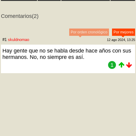
Comentarios
(2)
Por orden cronológico
Por mejores
#1
skuldnornao
12 ago 2024, 13:25
Hay gente que no se habla desde hace años con sus
hermanos. No, no siempre es así.
1