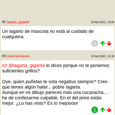
#2
lagarta_gigante
20 feb 2021, 14:09
Un lagarto de mascota no está al cuidado de
cualquiera.
0
#3
todomemalesal
20 feb 2021, 14:30
#2
@lagarta_gigante
lo dices porque no te ponemos
suficientes grillos?
Oye, quien puñetas te vota negativo siempre? Creo
que tienes algún hater... pobre lagarta.
Aunque en mi dibujo pareces más una cucaracha....
he de confesarme culpable. En el del presi estás
mejor. ¿Lo has visto? Es lo mejoooor
1