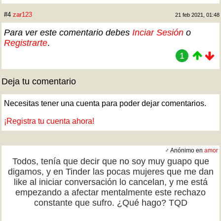
#4
zar123
21 feb 2021, 01:48
Para ver este comentario debes
Inciar Sesión
o
Registrarte
.
1
Deja tu comentario
Necesitas tener una cuenta para poder dejar comentarios.
¡Registra tu cuenta ahora!
♂ Anónimo en
amor
Todos, tenía que decir que no soy muy guapo que
digamos, y en Tinder las pocas mujeres que me dan
like al iniciar conversación lo cancelan, y me está
empezando a afectar mentalmente este rechazo
constante que sufro. ¿Qué hago? TQD