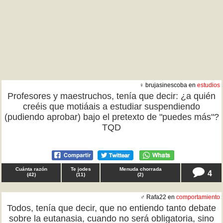
♀ brujasinescoba en
estudios
Profesores y maestruchos, tenía que decir: ¿a quién
creéis que motiáais a estudiar suspendiendo
(pudiendo aprobar) bajo el pretexto de "puedes más"?
TQD
Cuánta razón
Te jodes
Menuda chorrada
4
(
42
)
(
11
)
(
2
)
♂ Rafa22 en
comportamiento
Todos, tenía que decir, que no entiendo tanto debate
sobre la eutanasia, cuando no será obligatoria, sino