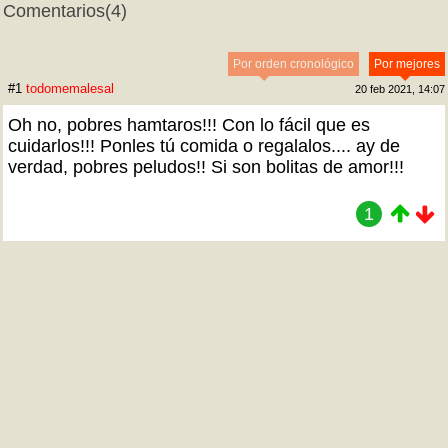
Comentarios
(4)
Por orden cronológico
Por mejores
#1
todomemalesal
20 feb 2021, 14:07
Oh no, pobres hamtaros!!! Con lo fácil que es
cuidarlos!!! Ponles tú comida o regalalos.... ay de
verdad, pobres peludos!! Si son bolitas de amor!!!
1