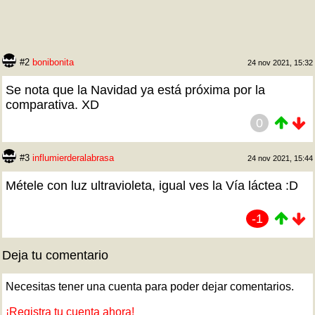
#2
bonibonita
24 nov 2021, 15:32
Se nota que la Navidad ya está próxima por la
comparativa. XD
0
#3
influmierderalabrasa
24 nov 2021, 15:44
Métele con luz ultravioleta, igual ves la Vía láctea :D
-1
Deja tu comentario
Necesitas tener una cuenta para poder dejar comentarios.
¡Registra tu cuenta ahora!