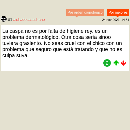
Por orden cronológico
Por mejores
#1
aishadecasadriano
24 nov 2021, 14:51
La caspa no es por falta de higiene rey, es un
problema dermatológico. Otra cosa sería sinoo
tuviera grasiento. No seas cruel con el chico con un
problema que seguro que está tratando y que no es
culpa suya.
2