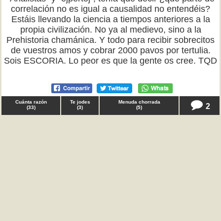
correlación no es igual a causalidad no entendéis?
Estáis llevando la ciencia a tiempos anteriores a la
propia civilización. No ya al medievo, sino a la
Prehistoria chamánica. Y todo para recibir sobrecitos
de vuestros amos y cobrar 2000 pavos por tertulia.
Sois ESCORIA. Lo peor es que la gente os cree. TQD
Cuánta razón
Te jodes
Menuda chorrada
2
(
33
)
(
3
)
(
5
)