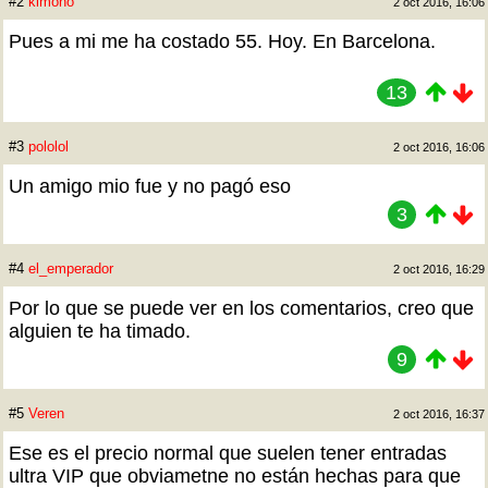
#2
kimono
2 oct 2016, 16:06
Pues a mi me ha costado 55. Hoy. En Barcelona.
13
#3
pololol
2 oct 2016, 16:06
Un amigo mio fue y no pagó eso
3
#4
el_emperador
2 oct 2016, 16:29
Por lo que se puede ver en los comentarios, creo que
alguien te ha timado.
9
#5
Veren
2 oct 2016, 16:37
Ese es el precio normal que suelen tener entradas
ultra VIP que obviametne no están hechas para que