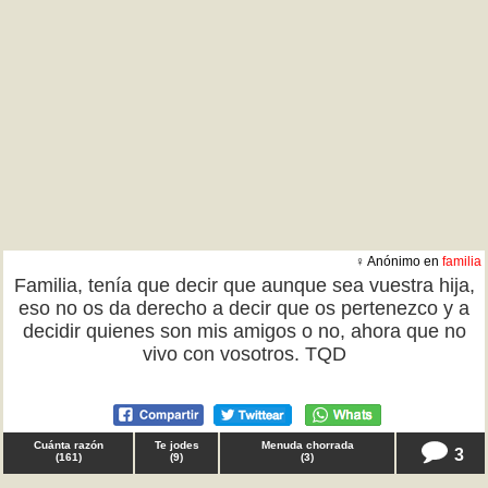
♀ Anónimo en
familia
Familia, tenía que decir que aunque sea vuestra hija,
eso no os da derecho a decir que os pertenezco y a
decidir quienes son mis amigos o no, ahora que no
vivo con vosotros. TQD
Cuánta razón
Te jodes
Menuda chorrada
3
(
161
)
(
9
)
(
3
)