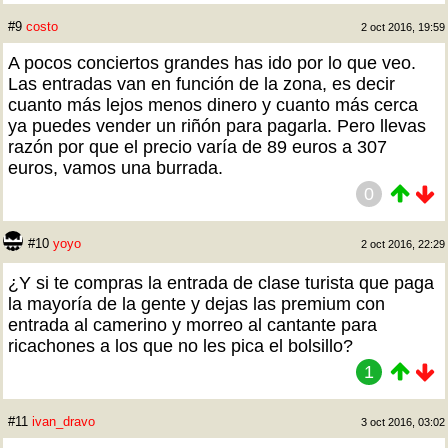
#9
costo
2 oct 2016, 19:59
A pocos conciertos grandes has ido por lo que veo.
Las entradas van en función de la zona, es decir
cuanto más lejos menos dinero y cuanto más cerca
ya puedes vender un riñón para pagarla. Pero llevas
razón por que el precio varía de 89 euros a 307
euros, vamos una burrada.
0
#10
yoyo
2 oct 2016, 22:29
¿Y si te compras la entrada de clase turista que paga
la mayoría de la gente y dejas las premium con
entrada al camerino y morreo al cantante para
ricachones a los que no les pica el bolsillo?
1
#11
ivan_dravo
3 oct 2016, 03:02