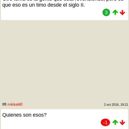
que eso es un timo desde el siglo II.
3
#8
mikkel40
2 oct 2016, 19:21
Quienes son esos?
-1