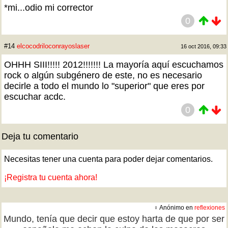
*mi...odio mi corrector
0
#14
elcocodriloconrayoslaser
16 oct 2016, 09:33
OHHH SIII!!!!! 2012!!!!!!! La mayoría aquí escuchamos
rock o algún subgénero de este, no es necesario
decirle a todo el mundo lo "superior" que eres por
escuchar acdc.
0
Deja tu comentario
Necesitas tener una cuenta para poder dejar comentarios.
¡Registra tu cuenta ahora!
♀ Anónimo en
reflexiones
Mundo, tenía que decir que estoy harta de que por ser