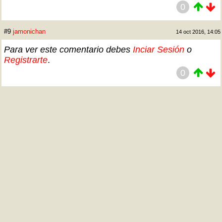
0
#9
jamonichan
14 oct 2016, 14:05
Para ver este comentario debes
Inciar Sesión
o
Registrarte
.
0