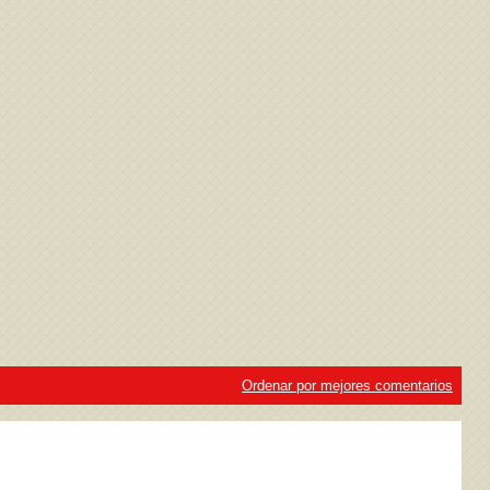
ivacidad
y la
Política de cookies
Ordenar por mejores comentarios