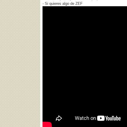
- Si quieres algo de ZEF