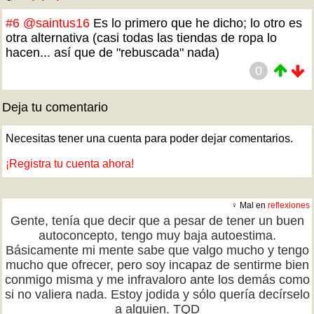
#6
@saintus16
Es lo primero que he dicho; lo otro es
otra alternativa (casi todas las tiendas de ropa lo
hacen... así que de "rebuscada" nada)
0
Deja tu comentario
Necesitas tener una cuenta para poder dejar comentarios.
¡Registra tu cuenta ahora!
♀ Mal en
reflexiones
Gente, tenía que decir que a pesar de tener un buen
autoconcepto, tengo muy baja autoestima.
Básicamente mi mente sabe que valgo mucho y tengo
mucho que ofrecer, pero soy incapaz de sentirme bien
conmigo misma y me infravaloro ante los demás como
si no valiera nada. Estoy jodida y sólo quería decírselo
a alguien. TQD