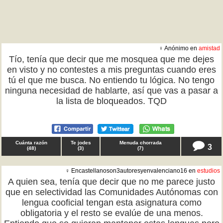
♀ Anónimo en
amistad
Tío, tenía que decir que me mosquea que me dejes
en visto y no contestes a mis preguntas cuando eres
tú el que me busca. No entiendo tu lógica. No tengo
ninguna necesidad de hablarte, así que vas a pasar a
la lista de bloqueados. TQD
Cuánta razón
Te jodes
Menuda chorrada
3
(
48
)
(
3
)
(
7
)
♀ Encastellanoson3autoresyenvalenciano16 en
estudios
A quien sea, tenía que decir que no me parece justo
que en selectividad las Comunidades Autónomas con
lengua cooficial tengan esta asignatura como
obligatoria y el resto se evalúe de una menos.