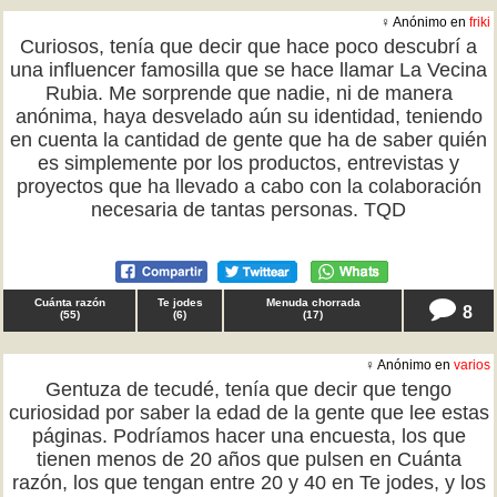
♀ Anónimo en
friki
Curiosos, tenía que decir que hace poco descubrí a
una influencer famosilla que se hace llamar La Vecina
Rubia. Me sorprende que nadie, ni de manera
anónima, haya desvelado aún su identidad, teniendo
en cuenta la cantidad de gente que ha de saber quién
es simplemente por los productos, entrevistas y
proyectos que ha llevado a cabo con la colaboración
necesaria de tantas personas. TQD
Cuánta razón
Te jodes
Menuda chorrada
8
(
55
)
(
6
)
(
17
)
♀ Anónimo en
varios
Gentuza de tecudé, tenía que decir que tengo
curiosidad por saber la edad de la gente que lee estas
páginas. Podríamos hacer una encuesta, los que
tienen menos de 20 años que pulsen en Cuánta
razón, los que tengan entre 20 y 40 en Te jodes, y los