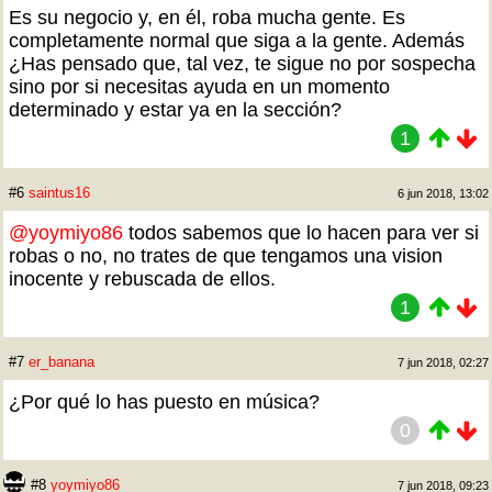
Es su negocio y, en él, roba mucha gente. Es
completamente normal que siga a la gente. Además
¿Has pensado que, tal vez, te sigue no por sospecha
sino por si necesitas ayuda en un momento
determinado y estar ya en la sección?
1
#6
saintus16
6 jun 2018, 13:02
@yoymiyo86
todos sabemos que lo hacen para ver si
robas o no, no trates de que tengamos una vision
inocente y rebuscada de ellos.
1
#7
er_banana
7 jun 2018, 02:27
¿Por qué lo has puesto en música?
0
#8
yoymiyo86
7 jun 2018, 09:23