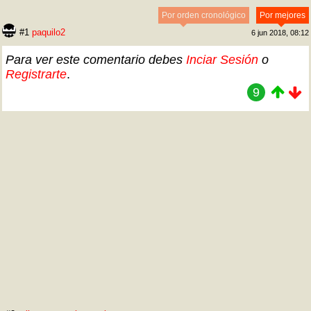
Por orden cronológico
Por mejores
#1
paquilo2
6 jun 2018, 08:12
Para ver este comentario debes
Inciar Sesión
o
Registrarte
.
9