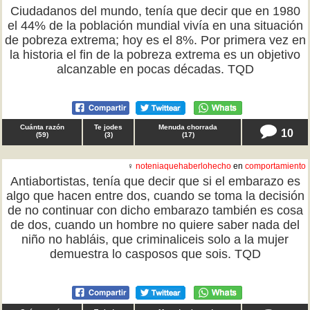
Ciudadanos del mundo, tenía que decir que en 1980
el 44% de la población mundial vivía en una situación
de pobreza extrema; hoy es el 8%. Por primera vez en
la historia el fin de la pobreza extrema es un objetivo
alcanzable en pocas décadas. TQD
Cuánta razón
Te jodes
Menuda chorrada
10
(
59
)
(
3
)
(
17
)
♀
noteniaquehaberlohecho
en
comportamiento
Antiabortistas, tenía que decir que si el embarazo es
algo que hacen entre dos, cuando se toma la decisión
de no continuar con dicho embarazo también es cosa
de dos, cuando un hombre no quiere saber nada del
niño no habláis, que criminaliceis solo a la mujer
demuestra lo casposos que sois. TQD