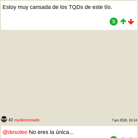
Estoy muy cansada de los TQDs de este tío.
9
#2
reydestronado
7 jun 2018, 16:14
@desolee
No eres la única...