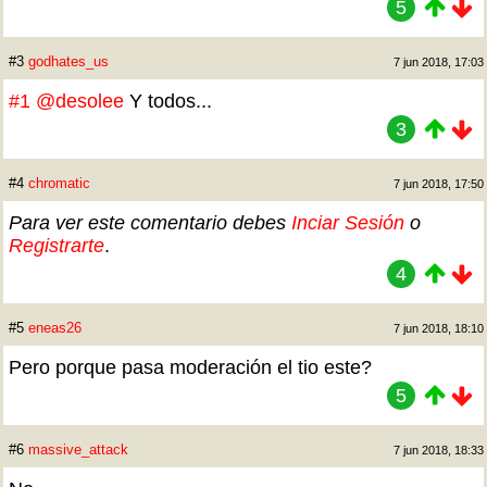
5
#3
godhates_us
7 jun 2018, 17:03
#1
@desolee
Y todos...
3
#4
chromatic
7 jun 2018, 17:50
Para ver este comentario debes
Inciar Sesión
o
Registrarte
.
4
#5
eneas26
7 jun 2018, 18:10
Pero porque pasa moderación el tio este?
5
#6
massive_attack
7 jun 2018, 18:33