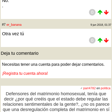
No.
.
0
#7
er_banana
9 jun 2018, 01:37
Otra vez tú
0
Deja tu comentario
Necesitas tener una cuenta para poder dejar comentarios.
¡Registra tu cuenta ahora!
♂
parr4782
en
politica
Defensores del matrimonio homosexual, tenía que
decir ¿por qué creéis que el estado debe regular las
relaciones sentimentales de la gente?, ¿no os parece
que una desregulación completa del matrimonio en sí