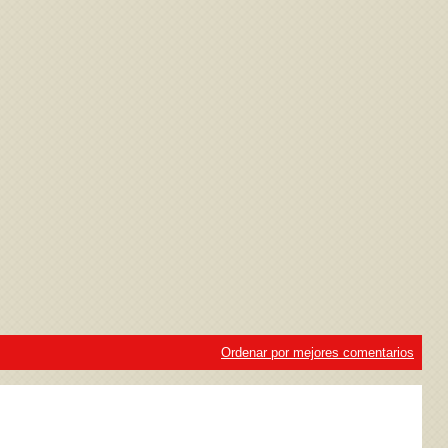
ivacidad
y la
Política de cookies
Ordenar por mejores comentarios