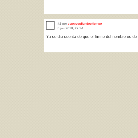
#2 por
estoyperdiendoeltiempo
8 jun 2018, 22:24
Ya se dio cuenta de que el límite del nombre es de 