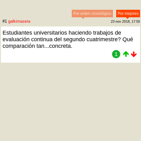
Por orden cronológico
Por mejores
#1
galkimasera
23 nov 2018, 17:55
Estudiantes universitarios haciendo trabajos de
evaluación continua del segundo cuatrimestre? Qué
comparación tan...concreta.
1