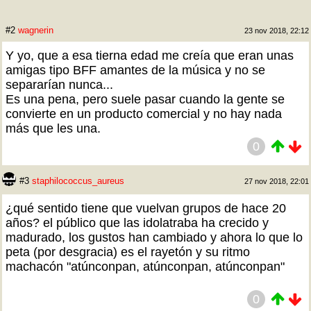
#2
wagnerin
23 nov 2018, 22:12
Y yo, que a esa tierna edad me creía que eran unas
amigas tipo BFF amantes de la música y no se
separarían nunca...
Es una pena, pero suele pasar cuando la gente se
convierte en un producto comercial y no hay nada
más que les una.
0
#3
staphilococcus_aureus
27 nov 2018, 22:01
¿qué sentido tiene que vuelvan grupos de hace 20
años? el público que las idolatraba ha crecido y
madurado, los gustos han cambiado y ahora lo que lo
peta (por desgracia) es el rayetón y su ritmo
machacón "atúnconpan, atúnconpan, atúnconpan"
0