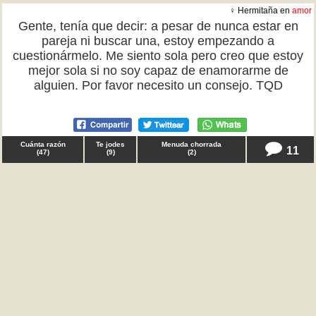
♀ Hermitaña en
amor
Gente, tenía que decir: a pesar de nunca estar en
pareja ni buscar una, estoy empezando a
cuestionármelo. Me siento sola pero creo que estoy
mejor sola si no soy capaz de enamorarme de
alguien. Por favor necesito un consejo. TQD
Cuánta razón
Te jodes
Menuda chorrada
11
(
47
)
(
9
)
(
2
)