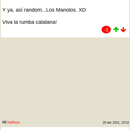
Y ya, así random...Los Manolos. XD
Viva la rumba catalana!
-1
#9
helitros
29 abr 2021, 15:52