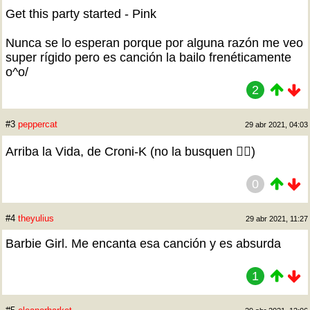
Get this party started - Pink
Nunca se lo esperan porque por alguna razón me veo
super rígido pero es canción la bailo frenéticamente
o^o/
2
#3
peppercat
29 abr 2021, 04:03
Arriba la Vida, de Croni-K (no la busquen 🤦‍♀️)
0
#4
theyulius
29 abr 2021, 11:27
Barbie Girl. Me encanta esa canción y es absurda
1