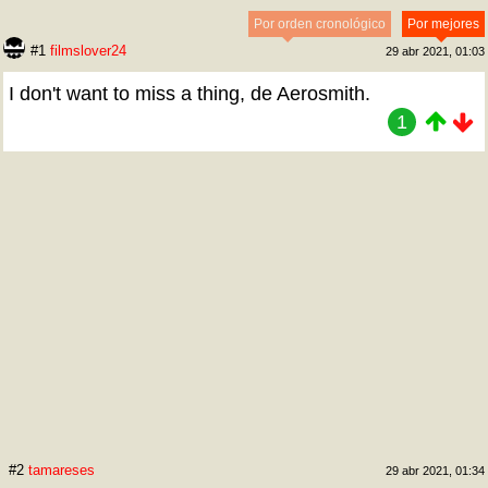
Por orden cronológico
Por mejores
#1
filmslover24
29 abr 2021, 01:03
I don't want to miss a thing, de Aerosmith.
1
#2
tamareses
29 abr 2021, 01:34