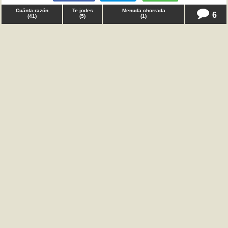
Cuánta razón
Te jodes
Menuda chorrada
6
(
41
)
(
5
)
(
1
)