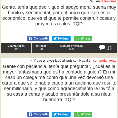
♂ Raúl en
reflexiones
Gente, tenía que decir, que el apoyo moral suena muy
bonito y sentimental, pero el único que vale es el
económico, que es el que te permite construir cosas y
proyectos reales. TQD
Cuánta razón
Te jodes
Menuda chorrada
13
(
35
)
(
5
)
(
14
)
♂ Y que una vez jugó al tenis con Nadal en
comportamiento
Gente con paciencia, tenía que preguntar, ¿cuál es la
mayor fantasmada que os ha contado alguien? En mi
caso un colega me contó que una vez devolvió una
cartera que se le había caído a un anciano que resultó
ser millonario, y que como agradecimiento le invitó a
su casa a cenar y acabó presentándole a su nieta
buenorra. TQD