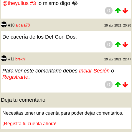
@theyulius
#3
lo mismo digo 😂
0
#10
alcala78
29 abr 2021, 20:28
De cacería de los Def Con Dos.
0
#11
brekhi
29 abr 2021, 22:47
Para ver este comentario debes
Inciar Sesión
o
Registrarte
.
0
Deja tu comentario
Necesitas tener una cuenta para poder dejar comentarios.
¡Registra tu cuenta ahora!