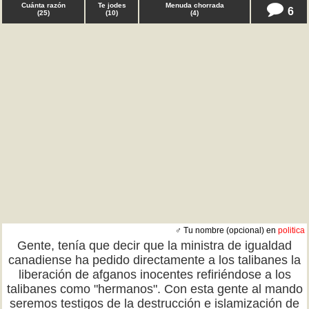
Cuánta razón
Te jodes
Menuda chorrada
6
(
25
)
(
10
)
(
4
)
♂ Tu nombre (opcional) en
politica
Gente, tenía que decir que la ministra de igualdad
canadiense ha pedido directamente a los talibanes la
liberación de afganos inocentes refiriéndose a los
talibanes como "hermanos". Con esta gente al mando
seremos testigos de la destrucción e islamización de