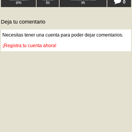
0
(
25
)
(
3
)
(
9
)
Deja tu comentario
Necesitas tener una cuenta para poder dejar comentarios.
¡Registra tu cuenta ahora!