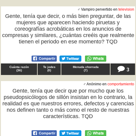
♂ Vampiro pervertido en
television
Gente, tenía que decir, o más bien preguntar, de las
mujeres que aparecen haciendo piruetas y
coreografías acrobáticas en los anuncios de
compresas y similares, ¿cuántas creéis que realmente
tienen el periodo en ese momento? TQD
Cuánta razón
Te jodes
Menuda chorrada
3
(
36
)
(
0
)
(
7
)
♂ Anónimo en
comportamiento
Gente, tenía que decir que por mucho que los
pseudopsicólogos de sillón insistan en lo contrario, la
realidad es que nuestros errores, defectos y carencias
nos definen tanto o más como el resto de nuestras
características. TQD