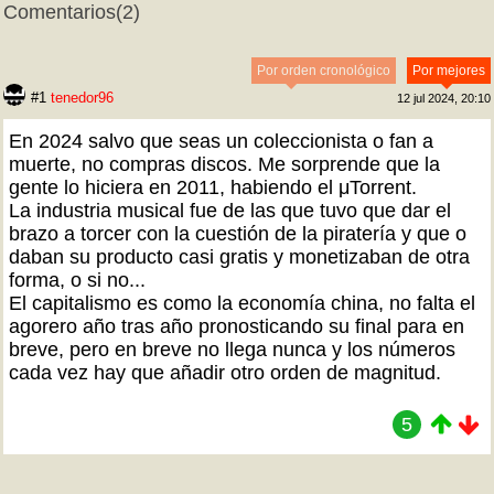
Comentarios
(2)
Por orden cronológico
Por mejores
#1
tenedor96
12 jul 2024, 20:10
En 2024 salvo que seas un coleccionista o fan a
muerte, no compras discos. Me sorprende que la
gente lo hiciera en 2011, habiendo el μTorrent.
La industria musical fue de las que tuvo que dar el
brazo a torcer con la cuestión de la piratería y que o
daban su producto casi gratis y monetizaban de otra
forma, o si no...
El capitalismo es como la economía china, no falta el
agorero año tras año pronosticando su final para en
breve, pero en breve no llega nunca y los números
cada vez hay que añadir otro orden de magnitud.
5