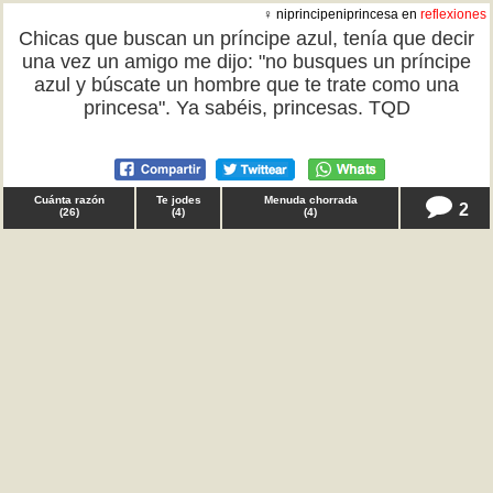
♀ niprincipeniprincesa en
reflexiones
Chicas que buscan un príncipe azul, tenía que decir
una vez un amigo me dijo: "no busques un príncipe
azul y búscate un hombre que te trate como una
princesa". Ya sabéis, princesas. TQD
Cuánta razón
Te jodes
Menuda chorrada
2
(
26
)
(
4
)
(
4
)