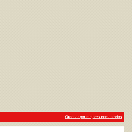
ivacidad
y la
Política de cookies
Ordenar por mejores comentarios