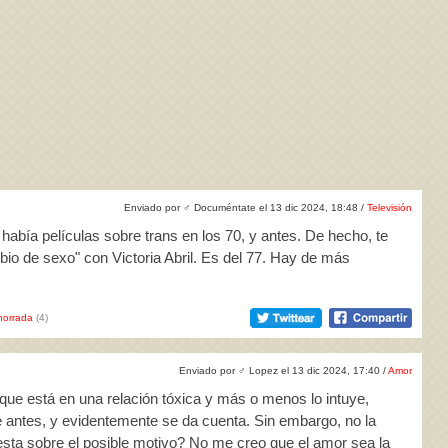
Enviado por
♂
Documéntate el 13 dic 2024, 18:48 /
Televisión
había películas sobre trans en los 70, y antes. De hecho, te
io de sexo" con Victoria Abril. Es del 77. Hay de más
horrada
(4)
Enviado por
♂
Lopez el 13 dic 2024, 17:40 /
Amor
que está en una relación tóxica y más o menos lo intuye,
 antes, y evidentemente se da cuenta. Sin embargo, no la
sta sobre el posible motivo? No me creo que el amor sea la