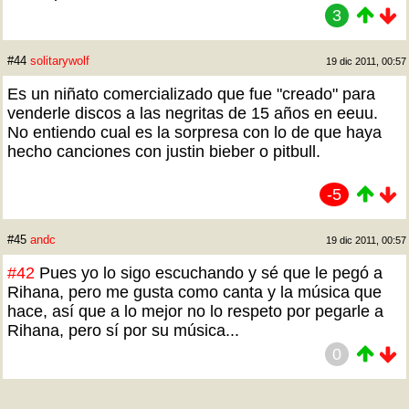
3
#44
solitarywolf
19 dic 2011, 00:57
Es un niñato comercializado que fue "creado" para
venderle discos a las negritas de 15 años en eeuu.
No entiendo cual es la sorpresa con lo de que haya
hecho canciones con justin bieber o pitbull.
-5
#45
andc
19 dic 2011, 00:57
#42
Pues yo lo sigo escuchando y sé que le pegó a
Rihana, pero me gusta como canta y la música que
hace, así que a lo mejor no lo respeto por pegarle a
Rihana, pero sí por su música...
0