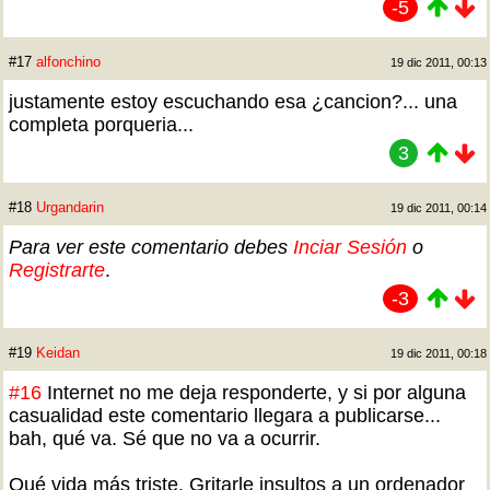
-5
#17
alfonchino
19 dic 2011, 00:13
justamente estoy escuchando esa ¿cancion?... una
completa porqueria...
3
#18
Urgandarin
19 dic 2011, 00:14
Para ver este comentario debes
Inciar Sesión
o
Registrarte
.
-3
#19
Keidan
19 dic 2011, 00:18
#16
Internet no me deja responderte, y si por alguna
casualidad este comentario llegara a publicarse...
bah, qué va. Sé que no va a ocurrir.
Qué vida más triste. Gritarle insultos a un ordenador