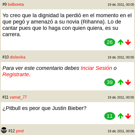
#9
bolboreta
19 dic 2011, 00:05
Yo creo que la dignidad la perdió en el momento en el
que pegó y amenazó a su novia (Rihanna). Lo de
cantar pues que lo haga con quien quiera, es su
carrera.
26
#10
dislexika
19 dic 2011, 00:05
Para ver este comentario debes
Inciar Sesión
o
Registrarte
.
39
#11
vamat_77
19 dic 2011, 00:05
¿Pitbull es peor que Justin Bieber?
11
#12
pmd
19 dic 2011, 00:06