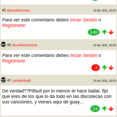
#5
aburridaencasa
19 dic 2011, 00:02
Para ver este comentario debes
Inciar Sesión
o
Registrarte
.
140
#6
diosdelashostias
19 dic 2011, 00:03
Para ver este comentario debes
Inciar Sesión
o
Registrarte
.
-3
#7
cantabruka9
19 dic 2011, 00:03
De verdad??Pitbull por lo menos te hace bailar, fijo
que eres de los que lo da todo en las discotecas con
sus canciones, y vienes aqui de guay...
24