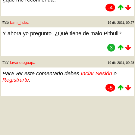
-4
#26
tamii_hdez
19 dic 2011, 00:27
Y ahora yo pregunto..¿Qué tiene de malo Pitbull?
3
#27
lavanetoguapa
19 dic 2011, 00:28
Para ver este comentario debes
Inciar Sesión
o
Registrarte
.
-5