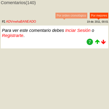
Comentarios
(140)
Por orden cronológico
Por mejores
#1
ADVmehaBANEADO
19 dic 2011, 00:01
Para ver este comentario debes
Inciar Sesión
o
Registrarte
.
7