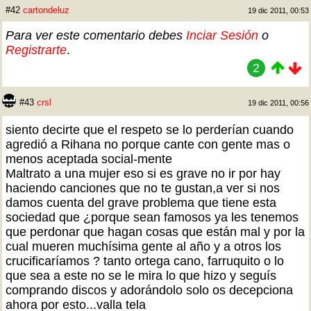
#42
cartondeluz
19 dic 2011, 00:53
Para ver este comentario debes
Inciar Sesión
o
Registrarte
.
2
#43
crsl
19 dic 2011, 00:56
siento decirte que el respeto se lo perderían cuando
agredió a Rihana no porque cante con gente mas o
menos aceptada social-mente
Maltrato a una mujer eso si es grave no ir por hay
haciendo canciones que no te gustan,a ver si nos
damos cuenta del grave problema que tiene esta
sociedad que ¿porque sean famosos ya les tenemos
que perdonar que hagan cosas que están mal y por la
cual mueren muchísima gente al año y a otros los
crucificaríamos ? tanto ortega cano, farruquito o lo
que sea a este no se le mira lo que hizo y seguís
comprando discos y adorándolo solo os decepciona
ahora por esto...valla tela