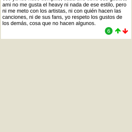
ami no me gusta el heavy ni nada de ese estilo, pero
ni me meto con los artistas, ni con quién hacen las
canciones, ni de sus fans, yo respeto los gustos de
los demás, cosa que no hacen algunos.
6