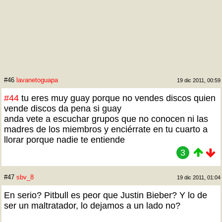
#46
lavanetoguapa
19 dic 2011, 00:59
#44
tu eres muy guay porque no vendes discos quien
vende discos da pena si guay
anda vete a escuchar grupos que no conocen ni las
madres de los miembros y enciérrate en tu cuarto a
llorar porque nadie te entiende
3
#47
sbv_8
19 dic 2011, 01:04
En serio? Pitbull es peor que Justin Bieber? Y lo de
ser un maltratador, lo dejamos a un lado no?