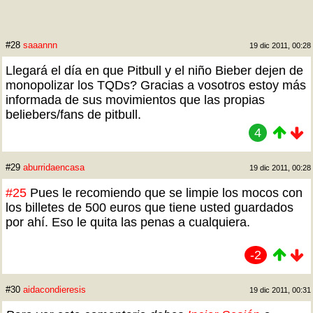
#28
saaannn
19 dic 2011, 00:28
Llegará el día en que Pitbull y el niño Bieber dejen de
monopolizar los TQDs? Gracias a vosotros estoy más
informada de sus movimientos que las propias
beliebers/fans de pitbull.
4
#29
aburridaencasa
19 dic 2011, 00:28
#25
Pues le recomiendo que se limpie los mocos con
los billetes de 500 euros que tiene usted guardados
por ahí. Eso le quita las penas a cualquiera.
-2
#30
aidacondieresis
19 dic 2011, 00:31