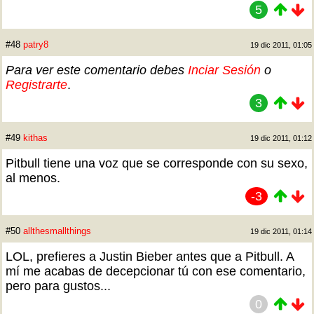
5
#48
patry8
19 dic 2011, 01:05
Para ver este comentario debes
Inciar Sesión
o
Registrarte
.
3
#49
kithas
19 dic 2011, 01:12
Pitbull tiene una voz que se corresponde con su sexo,
al menos.
-3
#50
allthesmallthings
19 dic 2011, 01:14
LOL, prefieres a Justin Bieber antes que a Pitbull. A
mí me acabas de decepcionar tú con ese comentario,
pero para gustos...
0