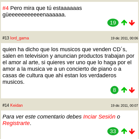
#4
Pero mira que tú estaaaaaas
güeeeeeeeeeeenaaaaaa.
19
#13
lord_gama
19 dic 2011, 00:06
quien ha dicho que los musicos que venden CD´s,
salen en television y anuncian productos trabajan por
el amor al arte, si quieres ver uno que lo haga por el
amor a la musica ve a un concierto de piano o a
casas de cultura que ahi estan los verdaderos
musicos.
8
#14
Keidan
19 dic 2011, 00:07
Para ver este comentario debes
Inciar Sesión
o
Registrarte
.
33