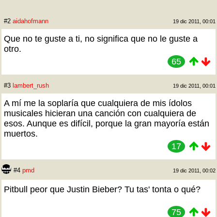
#2
aidahofmann
19 dic 2011, 00:01
Que no te guste a ti, no significa que no le guste a
otro.
65
#3
lambert_rush
19 dic 2011, 00:01
A mí me la soplaría que cualquiera de mis ídolos
musicales hicieran una canción con cualquiera de
esos. Aunque es difícil, porque la gran mayoría están
muertos.
17
#4
pmd
19 dic 2011, 00:02
Pitbull peor que Justin Bieber? Tu tas' tonta o qué?
75