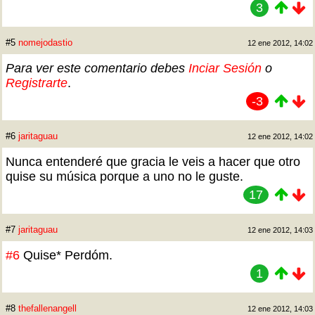
3
#5
nomejodastio
12 ene 2012, 14:02
Para ver este comentario debes
Inciar Sesión
o
Registrarte
.
-3
#6
jaritaguau
12 ene 2012, 14:02
Nunca entenderé que gracia le veis a hacer que otro
quise su música porque a uno no le guste.
17
#7
jaritaguau
12 ene 2012, 14:03
#6
Quise* Perdóm.
1
#8
thefallenangell
12 ene 2012, 14:03