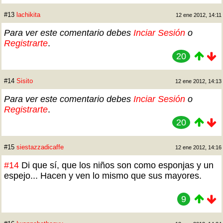
#13
lachikita
12 ene 2012, 14:11
Para ver este comentario debes
Inciar Sesión
o
Registrarte
.
20
#14
Sisito
12 ene 2012, 14:13
Para ver este comentario debes
Inciar Sesión
o
Registrarte
.
20
#15
siestazzadicaffe
12 ene 2012, 14:16
#14
Di que sí, que los niños son como esponjas y un
espejo... Hacen y ven lo mismo que sus mayores.
9