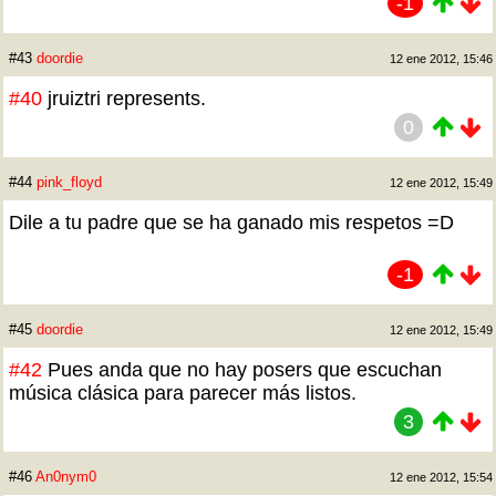
-1
#43
doordie
12 ene 2012, 15:46
#40
jruiztri represents.
0
#44
pink_floyd
12 ene 2012, 15:49
Dile a tu padre que se ha ganado mis respetos =D
-1
#45
doordie
12 ene 2012, 15:49
#42
Pues anda que no hay posers que escuchan
música clásica para parecer más listos.
3
#46
An0nym0
12 ene 2012, 15:54