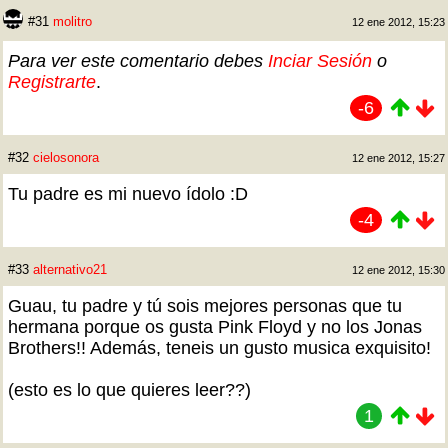
#31
molitro
12 ene 2012, 15:23
Para ver este comentario debes
Inciar Sesión
o
Registrarte
.
-6
#32
cielosonora
12 ene 2012, 15:27
Tu padre es mi nuevo ídolo :D
-4
#33
alternativo21
12 ene 2012, 15:30
Guau, tu padre y tú sois mejores personas que tu
hermana porque os gusta Pink Floyd y no los Jonas
Brothers!! Además, teneis un gusto musica exquisito!
(esto es lo que quieres leer??)
1