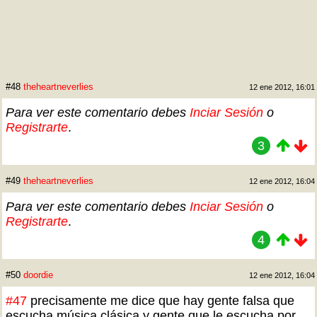
#48
theheartneverlies
12 ene 2012, 16:01
Para ver este comentario debes
Inciar Sesión
o
Registrarte
.
3
#49
theheartneverlies
12 ene 2012, 16:04
Para ver este comentario debes
Inciar Sesión
o
Registrarte
.
4
#50
doordie
12 ene 2012, 16:04
#47
precisamente me dice que hay gente falsa que
escucha música clásica y gente que le escucha por