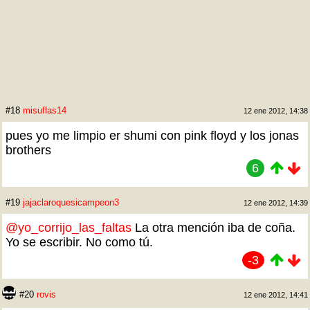
#18
misuflas14
12 ene 2012, 14:38
pues yo me limpio er shumi con pink floyd y los jonas
brothers
6
#19
jajaclaroquesicampeon3
12 ene 2012, 14:39
@yo_corrijo_las_faltas
La otra mención iba de coña.
Yo se escribir. No como tú.
-3
#20
rovis
12 ene 2012, 14:41