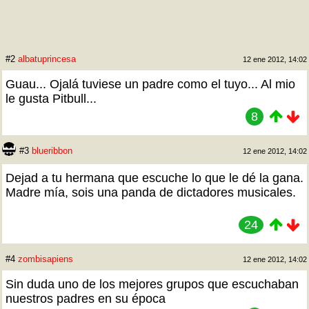
#2
albatuprincesa
12 ene 2012, 14:02
Guau... Ojalá tuviese un padre como el tuyo... Al mio
le gusta Pitbull...
8
#3
blueribbon
12 ene 2012, 14:02
Dejad a tu hermana que escuche lo que le dé la gana.
Madre mía, sois una panda de dictadores musicales.
24
#4
zombisapiens
12 ene 2012, 14:02
Sin duda uno de los mejores grupos que escuchaban
nuestros padres en su época