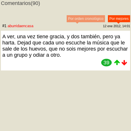
Comentarios
(90)
Por orden cronológico
Por mejores
#1
aburridaencasa
12 ene 2012, 14:01
A ver, una vez tiene gracia, y dos también, pero ya
harta. Dejad que cada uno escuche la música que le
sale de los huevos, que no sois mejores por escuchar
a un grupo y odiar a otro.
39