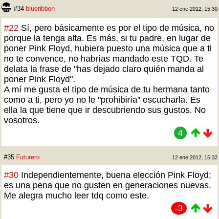
#34
blueribbon
12 ene 2012, 15:30
#22
Sí, pero básicamente es por el tipo de música, no
porque la tenga alta. Es más, si tu padre, en lugar de
poner Pink Floyd, hubiera puesto una música que a ti
no te convence, no habrías mandado este TQD. Te
delata la frase de "has dejado claro quién manda al
poner Pink Floyd".
A mí me gusta el tipo de música de tu hermana tanto
como a ti, pero yo no le "prohibiría" escucharla. Es
ella la que tiene que ir descubriendo sus gustos. No
vosotros.
4
#35
Futurero
12 ene 2012, 15:32
#30
Independientemente, buena elección Pink Floyd;
es una pena que no gusten en generaciones nuevas.
Me alegra mucho leer tdq como este.
-3