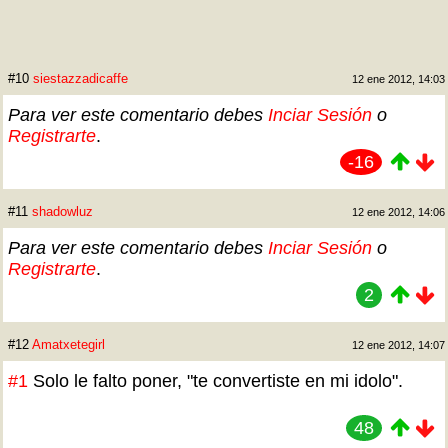
#10
siestazzadicaffe
12 ene 2012, 14:03
Para ver este comentario debes
Inciar Sesión
o
Registrarte
.
-16
#11
shadowluz
12 ene 2012, 14:06
Para ver este comentario debes
Inciar Sesión
o
Registrarte
.
2
#12
Amatxetegirl
12 ene 2012, 14:07
#1
Solo le falto poner, "te convertiste en mi idolo".
48