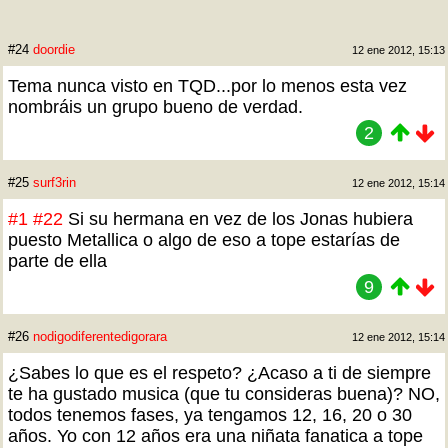
#24
doordie
12 ene 2012, 15:13
Tema nunca visto en TQD...por lo menos esta vez
nombráis un grupo bueno de verdad.
2
#25
surf3rin
12 ene 2012, 15:14
#1
#22
Si su hermana en vez de los Jonas hubiera
puesto Metallica o algo de eso a tope estarías de
parte de ella
9
#26
nodigodiferentedigorara
12 ene 2012, 15:14
¿Sabes lo que es el respeto? ¿Acaso a ti de siempre
te ha gustado musica (que tu consideras buena)? NO,
todos tenemos fases, ya tengamos 12, 16, 20 o 30
años. Yo con 12 años era una niñata fanatica a tope