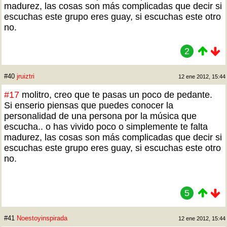
madurez, las cosas son más complicadas que decir si
escuchas este grupo eres guay, si escuchas este otro
no.
2
#40
jruiztri
12 ene 2012, 15:44
#17
molitro, creo que te pasas un poco de pedante.
Si enserio piensas que puedes conocer la
personalidad de una persona por la música que
escucha.. o has vivido poco o simplemente te falta
madurez, las cosas son más complicadas que decir si
escuchas este grupo eres guay, si escuchas este otro
no.
5
#41
Noestoyinspirada
12 ene 2012, 15:44