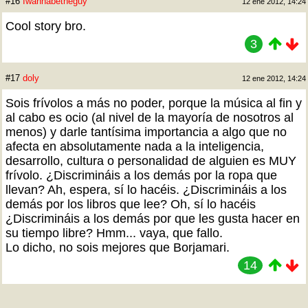
#16
Iwannabetheguy
12 ene 2012, 14:24
Cool story bro.
3
#17
doly
12 ene 2012, 14:24
Sois frívolos a más no poder, porque la música al fin y
al cabo es ocio (al nivel de la mayoría de nosotros al
menos) y darle tantísima importancia a algo que no
afecta en absolutamente nada a la inteligencia,
desarrollo, cultura o personalidad de alguien es MUY
frívolo. ¿Discrimináis a los demás por la ropa que
llevan? Ah, espera, sí lo hacéis. ¿Discrimináis a los
demás por los libros que lee? Oh, sí lo hacéis
¿Discrimináis a los demás por que les gusta hacer en
su tiempo libre? Hmm... vaya, que fallo.
Lo dicho, no sois mejores que Borjamari.
14