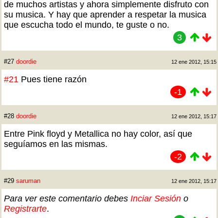
de muchos artistas y ahora simplemente disfruto con
su musica. Y hay que aprender a respetar la musica
que escucha todo el mundo, te guste o no.
3
#27
doordie
12 ene 2012, 15:15
#21
Pues tiene razón
-1
#28
doordie
12 ene 2012, 15:17
Entre Pink floyd y Metallica no hay color, así que
seguíamos en las mismas.
-2
#29
saruman
12 ene 2012, 15:17
Para ver este comentario debes
Inciar Sesión
o
Registrarte
.