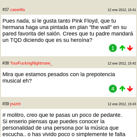
#37
caserilla
12 ene 2012, 15:41
Pues nada, si le gusta tanto Pink Floyd, que tu
hermana haga una pintada en plan "the wall" en su
pared favorita del salón. Crees que tu padre mandará
un TQD diciendo que es su heroína?
1
#38
YourFuckingNightmare_
12 ene 2012, 15:42
Mira que estamos pesados con la prepotencia
musical eh?
4
#39
jruiztri
12 ene 2012, 15:43
# molitro, creo que te pasas un poco de pedante.
Si enserio piensas que puedes conocer la
personalidad de una persona por la música que
escucha.. o has vivido poco o simplemente te falta