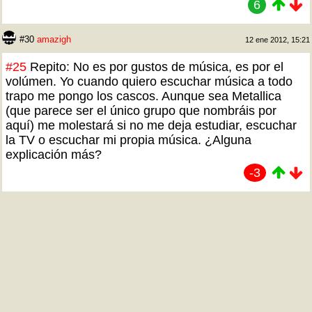
6
#30
amazigh
12 ene 2012, 15:21
#25
Repito: No es por gustos de música, es por el
volúmen. Yo cuando quiero escuchar música a todo
trapo me pongo los cascos. Aunque sea Metallica
(que parece ser el único grupo que nombráis por
aquí) me molestará si no me deja estudiar, escuchar
la TV o escuchar mi propia música. ¿Alguna
explicación más?
-3