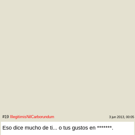
#19
IllegitimisNilCarborundum
3 jun 2013, 00:05
Eso dice mucho de ti... o tus gustos en *******.