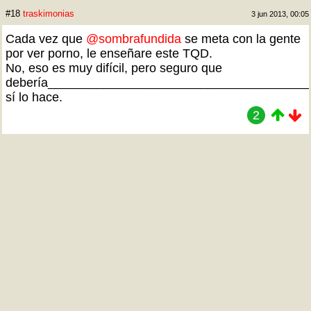
#18
traskimonias
3 jun 2013, 00:05
Cada vez que
@sombrafundida
se meta con la gente
por ver porno, le enseñare este TQD.
No, eso es muy difícil, pero seguro que
debería______________________________________
sí lo hace.
2