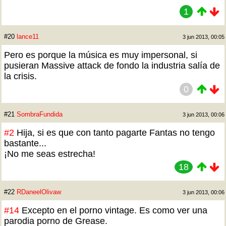
1
#20
lance11
3 jun 2013, 00:05
Pero es porque la música es muy impersonal, si
pusieran Massive attack de fondo la industria salía de
la crisis.
0
#21
SombraFundida
3 jun 2013, 00:06
#2
Hija, si es que con tanto pagarte Fantas no tengo
bastante...
¡No me seas estrecha!
18
#22
RDaneelOlivaw
3 jun 2013, 00:06
#14
Excepto en el porno vintage. Es como ver una
parodia porno de Grease.