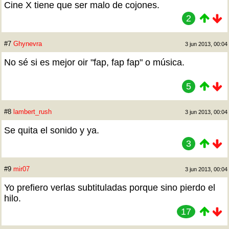
Cine X tiene que ser malo de cojones.
2
#7
Ghynevra
3 jun 2013, 00:04
No sé si es mejor oir "fap, fap fap" o música.
5
#8
lambert_rush
3 jun 2013, 00:04
Se quita el sonido y ya.
3
#9
mir07
3 jun 2013, 00:04
Yo prefiero verlas subtituladas porque sino pierdo el
hilo.
17