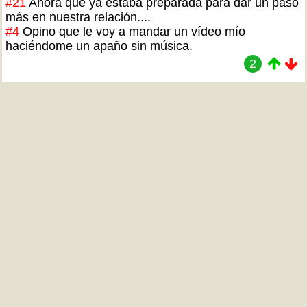
#21
Ahora que ya estaba preparada para dar un paso
más en nuestra relación....
#4
Opino que le voy a mandar un vídeo mío
haciéndome un apaño sin música.
2