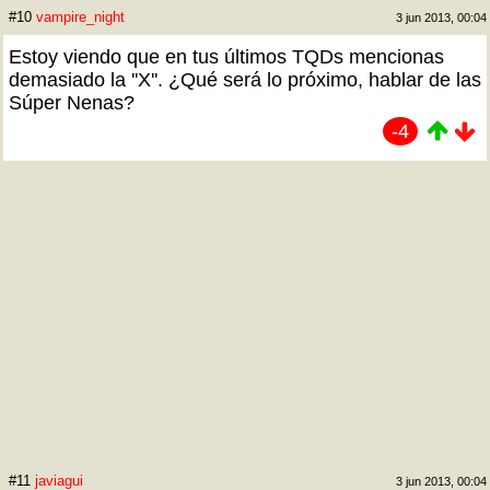
#10
vampire_night
3 jun 2013, 00:04
Estoy viendo que en tus últimos TQDs mencionas
demasiado la ''X''. ¿Qué será lo próximo, hablar de las
Súper Nenas?
-4
#11
javiagui
3 jun 2013, 00:04