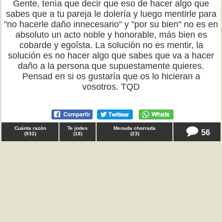
Gente, tenía que decir que eso de hacer algo que
sabes que a tu pareja le dolería y luego mentirle para
"no hacerle daño innecesario" y "por su bien" no es en
absoluto un acto noble y honorable, más bien es
cobarde y egoísta. La solución no es mentir, la
solución es no hacer algo que sabes que va a hacer
daño a la persona que supuestamente quieres.
Pensad en si os gustaría que os lo hicieran a
vosotros. TQD
Cuánta razón
Te jodes
Menuda chorrada
56
(
932
)
(
18
)
(
23
)