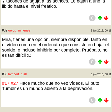
Y tacones de aguja a las actrices. Le bajan a uno la
libido hasta el nivel freático.
0
#32
uryuu_minene9
3 jun 2013, 00:11
Mira, tienes una opción, siempre disponible, tanto en
el vídeo como en el ordenata que consiste en bajar el
sonido, o incluso inhibirlo por completo. Pruébalo, no
es tan difícil :D
0
#33
lambert_rush
3 jun 2013, 00:11
#17
#27
Hace mucho que no veo vídeos. El puto
Tumblr es un mundo abierto a la depravación.
0