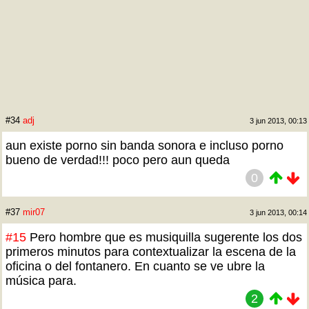
#34
adj
3 jun 2013, 00:13
aun existe porno sin banda sonora e incluso porno
bueno de verdad!!! poco pero aun queda
0
#37
mir07
3 jun 2013, 00:14
#15
Pero hombre que es musiquilla sugerente los dos
primeros minutos para contextualizar la escena de la
oficina o del fontanero. En cuanto se ve ubre la
música para.
2