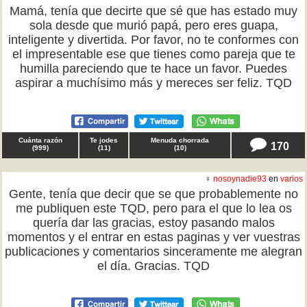
Mamá, tenía que decirte que sé que has estado muy
sola desde que murió papá, pero eres guapa,
inteligente y divertida. Por favor, no te conformes con
el impresentable ese que tienes como pareja que te
humilla pareciendo que te hace un favor. Puedes
aspirar a muchísimo más y mereces ser feliz. TQD
Cuánta razón
Te jodes
Menuda chorrada
170
(
999
)
(
11
)
(
10
)
♀
nosoynadie93
en
varios
Gente, tenía que decir que se que probablemente no
me publiquen este TQD, pero para el que lo lea os
quería dar las gracias, estoy pasando malos
momentos y el entrar en estas paginas y ver vuestras
publicaciones y comentarios sinceramente me alegran
el día. Gracias. TQD