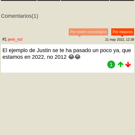
Comentarios
(1)
Por orden cronológico
Por mejores
#1
jenn_nzt
21 may 2022, 12:38
El ejemplo de Justin se te ha pasado un poco ya, que
estamos en 2022, no 2012 😂😂
1