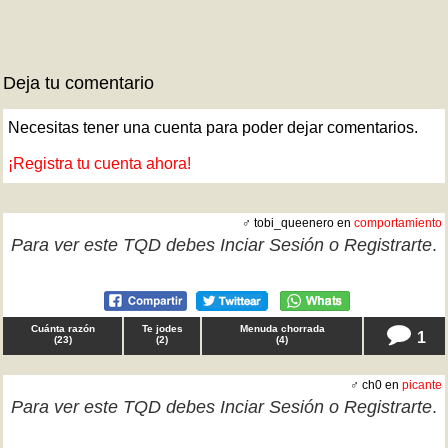
Deja tu comentario
Necesitas tener una cuenta para poder dejar comentarios.
¡Registra tu cuenta ahora!
♂ tobi_queenero en
comportamiento
Para ver este TQD debes
Inciar Sesión
o
Registrarte
.
Cuánta razón
Te jodes
Menuda chorrada
1
(
23
)
(
2
)
(
4
)
♂ ch0 en
picante
Para ver este TQD debes
Inciar Sesión
o
Registrarte
.