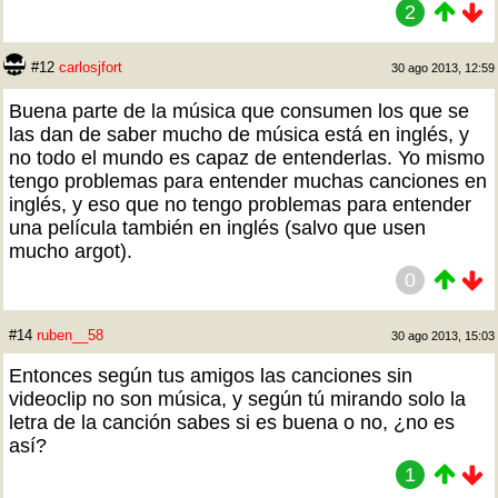
2
#12
carlosjfort
30 ago 2013, 12:59
Buena parte de la música que consumen los que se
las dan de saber mucho de música está en inglés, y
no todo el mundo es capaz de entenderlas. Yo mismo
tengo problemas para entender muchas canciones en
inglés, y eso que no tengo problemas para entender
una película también en inglés (salvo que usen
mucho argot).
0
#14
ruben__58
30 ago 2013, 15:03
Entonces según tus amigos las canciones sin
videoclip no son música, y según tú mirando solo la
letra de la canción sabes si es buena o no, ¿no es
así?
1