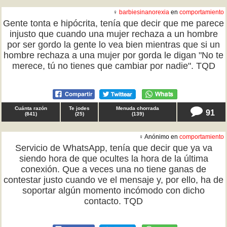
♀
barbiesinanorexia
en
comportamiento
Gente tonta e hipócrita, tenía que decir que me parece
injusto que cuando una mujer rechaza a un hombre
por ser gordo la gente lo vea bien mientras que si un
hombre rechaza a una mujer por gorda le digan "No te
merece, tú no tienes que cambiar por nadie". TQD
Cuánta razón
Te jodes
Menuda chorrada
91
(
841
)
(
25
)
(
139
)
♀ Anónimo en
comportamiento
Servicio de WhatsApp, tenía que decir que ya va
siendo hora de que ocultes la hora de la última
conexión. Que a veces una no tiene ganas de
contestar justo cuando ve el mensaje y, por ello, ha de
soportar algún momento incómodo con dicho
contacto. TQD