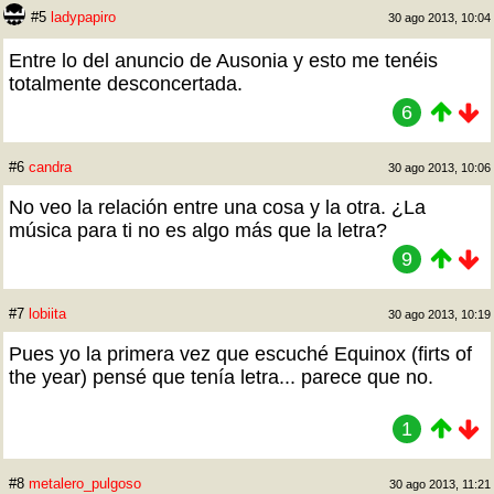
#5
ladypapiro
30 ago 2013, 10:04
Entre lo del anuncio de Ausonia y esto me tenéis
totalmente desconcertada.
6
#6
candra
30 ago 2013, 10:06
No veo la relación entre una cosa y la otra. ¿La
música para ti no es algo más que la letra?
9
#7
lobiita
30 ago 2013, 10:19
Pues yo la primera vez que escuché Equinox (firts of
the year) pensé que tenía letra... parece que no.
1
#8
metalero_pulgoso
30 ago 2013, 11:21