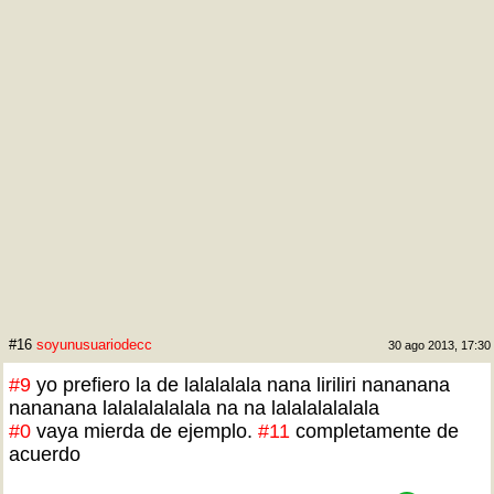
#16
soyunusuariodecc
30 ago 2013, 17:30
#9
yo prefiero la de lalalalala nana liriliri nananana
nananana lalalalalalala na na lalalalalalala
#0
vaya mierda de ejemplo.
#11
completamente de
acuerdo