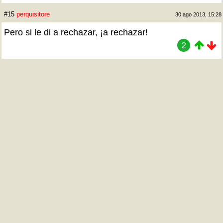
#15
perquisitore
30 ago 2013, 15:28
Pero si le di a rechazar, ¡a rechazar!
2