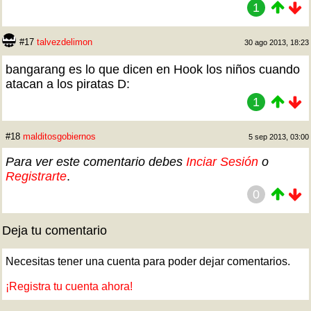
1
#17
talvezdelimon
30 ago 2013, 18:23
bangarang es lo que dicen en Hook los niños cuando
atacan a los piratas D:
1
#18
malditosgobiernos
5 sep 2013, 03:00
Para ver este comentario debes
Inciar Sesión
o
Registrarte
.
0
Deja tu comentario
Necesitas tener una cuenta para poder dejar comentarios.
¡Registra tu cuenta ahora!