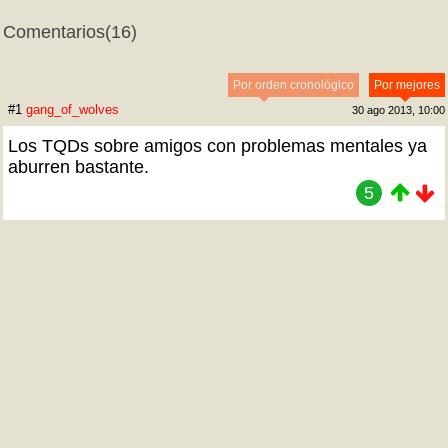
Comentarios
(16)
Por orden cronológico
Por mejores
#1
gang_of_wolves
30 ago 2013, 10:00
Los TQDs sobre amigos con problemas mentales ya
aburren bastante.
5