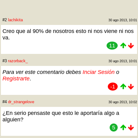
#2
lachikita
30 ago 2013, 10:01
Creo que al 90% de nosotros esto ni nos viene ni nos
va.
11
#3
razorback_
30 ago 2013, 10:01
Para ver este comentario debes
Inciar Sesión
o
Registrarte
.
-1
#4
dr_strangelove
30 ago 2013, 10:02
¿En serio pensaste que esto le aportaría algo a
alguien?
5