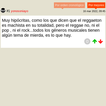
Por orden cronológico
Por mejores
#1
yonosoniayo
16 mar 2022, 09:45
Muy hipócritas, como los que dicen que el reggaeton
es machista en su totalidad, pero el reggae no, ni el
pop , ni el rock...todos los géneros musicales tienen
algún tema de mierda, es lo que hay.
0