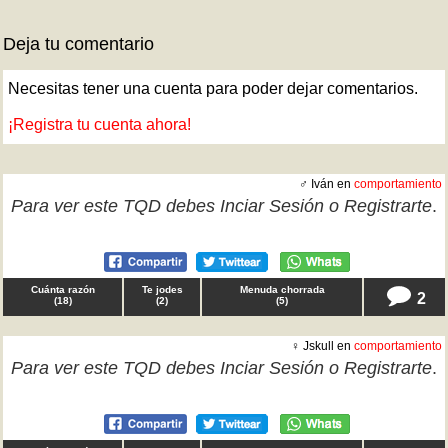
Deja tu comentario
Necesitas tener una cuenta para poder dejar comentarios.
¡Registra tu cuenta ahora!
♂ Iván en
comportamiento
Para ver este TQD debes
Inciar Sesión
o
Registrarte
.
Cuánta razón
Te jodes
Menuda chorrada
2
(
18
)
(
2
)
(
5
)
♀ Jskull en
comportamiento
Para ver este TQD debes
Inciar Sesión
o
Registrarte
.