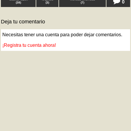
0
(
38
)
(
3
)
(
7
)
Deja tu comentario
Necesitas tener una cuenta para poder dejar comentarios.
¡Registra tu cuenta ahora!