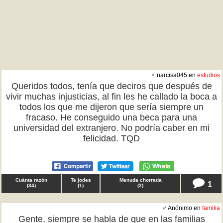
♀ narcisa045 en
estudios
Queridos todos, tenía que deciros que después de
vivir muchas injusticias, al fin les he callado la boca a
todos los que me dijeron que sería siempre un
fracaso. He conseguido una beca para una
universidad del extranjero. No podría caber en mi
felicidad. TQD
Cuánta razón
Te jodes
Menuda chorrada
1
(
34
)
(
1
)
(
2
)
♂ Anónimo en
familia
Gente, siempre se habla de que en las familias