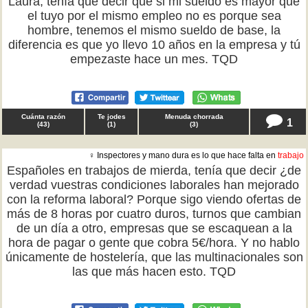
Laura, tenía que decir que si mi sueldo es mayor que
el tuyo por el mismo empleo no es porque sea
hombre, tenemos el mismo sueldo de base, la
diferencia es que yo llevo 10 años en la empresa y tú
empezaste hace un mes. TQD
Cuánta razón
Te jodes
Menuda chorrada
1
(
43
)
(
1
)
(
3
)
♀ Inspectores y mano dura es lo que hace falta en
trabajo
Españoles en trabajos de mierda, tenía que decir ¿de
verdad vuestras condiciones laborales han mejorado
con la reforma laboral? Porque sigo viendo ofertas de
más de 8 horas por cuatro duros, turnos que cambian
de un día a otro, empresas que se escaquean a la
hora de pagar o gente que cobra 5€/hora. Y no hablo
únicamente de hostelería, que las multinacionales son
las que más hacen esto. TQD