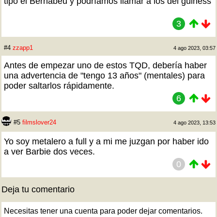
tipo el Bernabéu y podríamos llamar a los del guiness
3
#4
zzapp1
4 ago 2023, 03:57
Antes de empezar uno de estos TQD, debería haber
una advertencia de "tengo 13 años" (mentales) para
poder saltarlos rápidamente.
6
#5
filmslover24
4 ago 2023, 13:53
Yo soy metalero a full y a mi me juzgan por haber ido
a ver Barbie dos veces.
0
Deja tu comentario
Necesitas tener una cuenta para poder dejar comentarios.