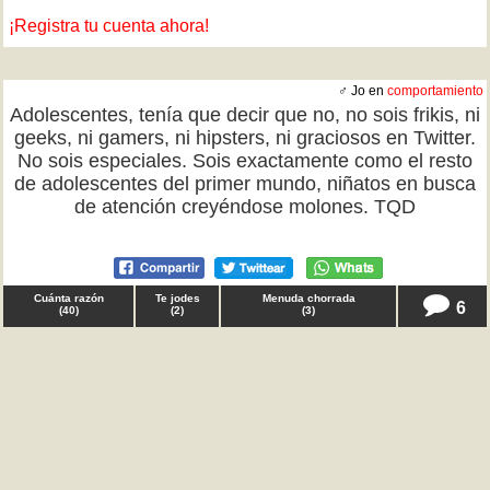
¡Registra tu cuenta ahora!
♂ Jo en
comportamiento
Adolescentes, tenía que decir que no, no sois frikis, ni
geeks, ni gamers, ni hipsters, ni graciosos en Twitter.
No sois especiales. Sois exactamente como el resto
de adolescentes del primer mundo, niñatos en busca
de atención creyéndose molones. TQD
Cuánta razón
Te jodes
Menuda chorrada
6
(
40
)
(
2
)
(
3
)