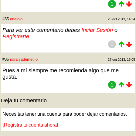
1
#35
enelojo
25 oct 2013, 14:34
Para ver este comentario debes
Inciar Sesión
o
Registrarte
.
0
#36
naranjademetilo
27 oct 2013, 15:05
Pues a mí siempre me recomienda algo que me
gusta.
1
Deja tu comentario
Necesitas tener una cuenta para poder dejar comentarios.
¡Registra tu cuenta ahora!