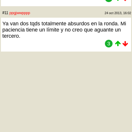
#11
ppgjwwpppp
24 oct 2013, 16:02
Ya van dos tqds totalmente absurdos en la ronda. Mi
paciencia tiene un límite y no creo que aguante un
tercero.
3