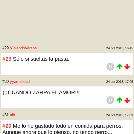
#29
ViolandoVersos
24 oct 2013, 16:45
#28
Sólo si sueltas la pasta.
0
#30
yyamicloud
24 oct 2013, 17:05
¡¡¡CUANDO ZARPA EL AMOR!!!
0
#31
nib
24 oct 2013, 17:09
#29
Me lo he gastado todo en comida para perros.
Aunque ahora que lo pienso, no tengo perro...