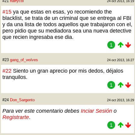
#21
harrycol
24 oct 2013, 16:19
#15
ya que estas en esas, yo recomiendo the
blacklist, se trata de un criminal que se entrega al FBI
y da una lista de todos aquellos que trabajaron con el,
pero pidio que su mediadora sea una nueva detective
que recien ingresaba ese dia.
1
#23
gang_of_wolves
24 oct 2013, 16:27
#22
Siento un gran aprecio por mis dedos, déjalos
tranquilos.
1
#24
Don_Sargento
24 oct 2013, 16:29
Para ver este comentario debes
Inciar Sesión
o
Registrarte
.
1