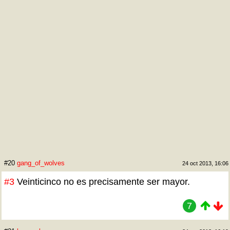
#20
gang_of_wolves
24 oct 2013, 16:06
#3
Veinticinco no es precisamente ser mayor.
7