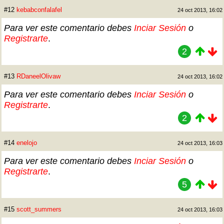
#12
kebabconfalafel
24 oct 2013, 16:02
Para ver este comentario debes
Inciar Sesión
o
Registrarte
.
2
#13
RDaneelOlivaw
24 oct 2013, 16:02
Para ver este comentario debes
Inciar Sesión
o
Registrarte
.
2
#14
enelojo
24 oct 2013, 16:03
Para ver este comentario debes
Inciar Sesión
o
Registrarte
.
5
#15
scott_summers
24 oct 2013, 16:03