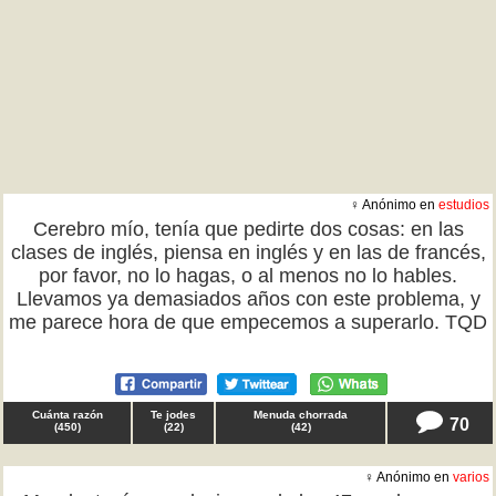
♀ Anónimo en
estudios
Cerebro mío, tenía que pedirte dos cosas: en las
clases de inglés, piensa en inglés y en las de francés,
por favor, no lo hagas, o al menos no lo hables.
Llevamos ya demasiados años con este problema, y
me parece hora de que empecemos a superarlo. TQD
Cuánta razón
Te jodes
Menuda chorrada
70
(
450
)
(
22
)
(
42
)
♀ Anónimo en
varios