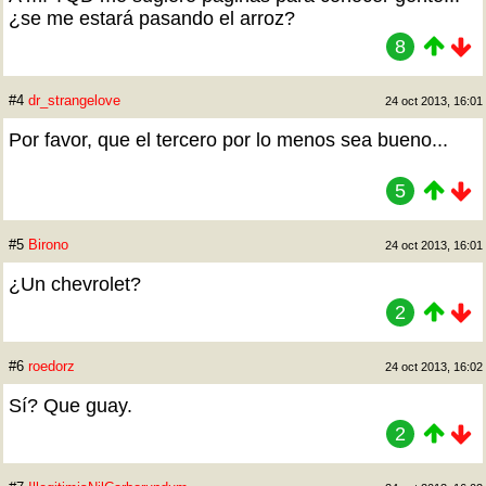
¿se me estará pasando el arroz?
8
#4
dr_strangelove
24 oct 2013, 16:01
Por favor, que el tercero por lo menos sea bueno...
5
#5
Birono
24 oct 2013, 16:01
¿Un chevrolet?
2
#6
roedorz
24 oct 2013, 16:02
Sí? Que guay.
2