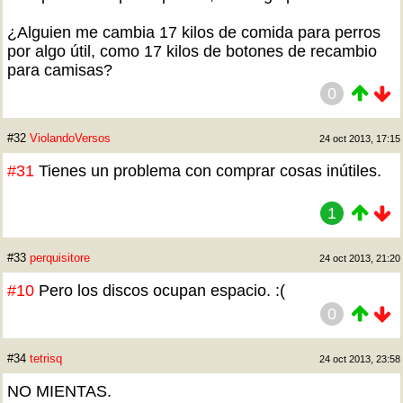
¿Alguien me cambia 17 kilos de comida para perros
por algo útil, como 17 kilos de botones de recambio
para camisas?
0
#32
ViolandoVersos
24 oct 2013, 17:15
#31
Tienes un problema con comprar cosas inútiles.
1
#33
perquisitore
24 oct 2013, 21:20
#10
Pero los discos ocupan espacio. :(
0
#34
tetrisq
24 oct 2013, 23:58
NO MIENTAS.