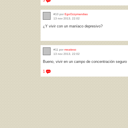
3
#10 por
EgoOzzymandias
13 nov 2013, 22:02
¿Y vivir con un maníaco depresivo?
#11 por
meatieso
13 nov 2013, 22:02
Bueno, vivir en un campo de concentración seguro 
1