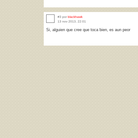
#3 por
blackhawk
13 nov 2013, 22:01
Si, alguien que cree que toca bien, es aun peor