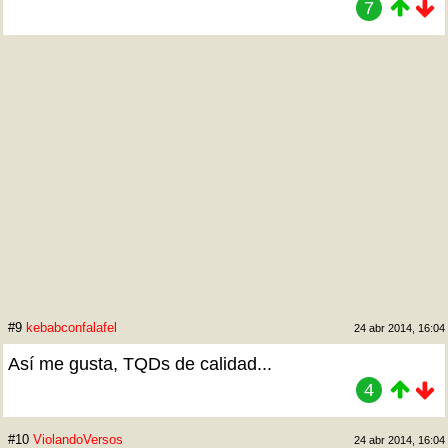
7
#9
kebabconfalafel
24 abr 2014, 16:04
Así me gusta, TQDs de calidad...
4
#10
ViolandoVersos
24 abr 2014, 16:04