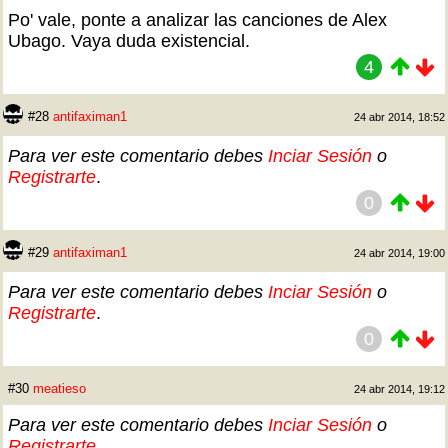
Po' vale, ponte a analizar las canciones de Alex
Ubago. Vaya duda existencial.
4
#28
antifaximan1
24 abr 2014, 18:52
Para ver este comentario debes
Inciar Sesión
o
Registrarte
.
0
#29
antifaximan1
24 abr 2014, 19:00
Para ver este comentario debes
Inciar Sesión
o
Registrarte
.
0
#30
meatieso
24 abr 2014, 19:12
Para ver este comentario debes
Inciar Sesión
o
Registrarte
.