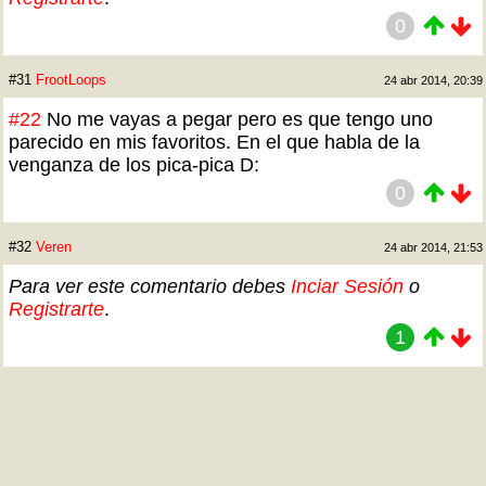
0
#31
FrootLoops
24 abr 2014, 20:39
#22
No me vayas a pegar pero es que tengo uno
parecido en mis favoritos. En el que habla de la
venganza de los pica-pica D:
0
#32
Veren
24 abr 2014, 21:53
Para ver este comentario debes
Inciar Sesión
o
Registrarte
.
1