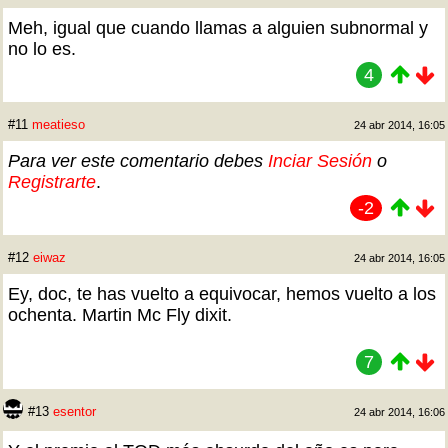
Meh, igual que cuando llamas a alguien subnormal y
no lo es.
4
#11
meatieso
24 abr 2014, 16:05
Para ver este comentario debes
Inciar Sesión
o
Registrarte
.
-2
#12
eiwaz
24 abr 2014, 16:05
Ey, doc, te has vuelto a equivocar, hemos vuelto a los
ochenta. Martin Mc Fly dixit.
7
#13
esentor
24 abr 2014, 16:06