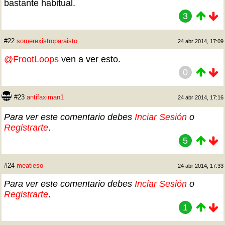
bastante habitual.
3
#22
somerexistroparaisto
24 abr 2014, 17:09
@FrootLoops
ven a ver esto.
0
#23
antifaximan1
24 abr 2014, 17:16
Para ver este comentario debes
Inciar Sesión
o
Registrarte
.
5
#24
meatieso
24 abr 2014, 17:33
Para ver este comentario debes
Inciar Sesión
o
Registrarte
.
1