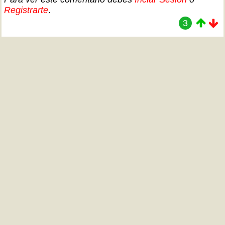
Registrarte
.
3