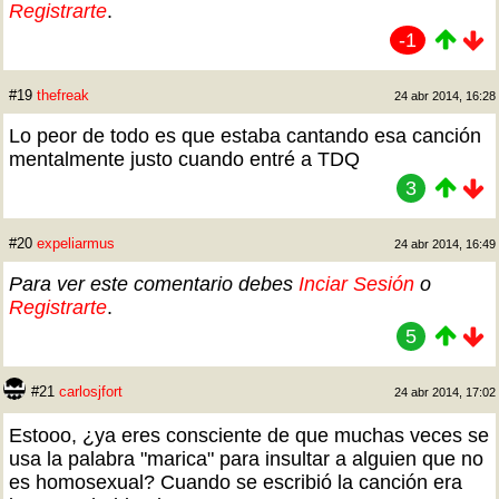
Registrarte
.
-1
#19
thefreak
24 abr 2014, 16:28
Lo peor de todo es que estaba cantando esa canción
mentalmente justo cuando entré a TDQ
3
#20
expeliarmus
24 abr 2014, 16:49
Para ver este comentario debes
Inciar Sesión
o
Registrarte
.
5
#21
carlosjfort
24 abr 2014, 17:02
Estooo, ¿ya eres consciente de que muchas veces se
usa la palabra "marica" para insultar a alguien que no
es homosexual? Cuando se escribió la canción era