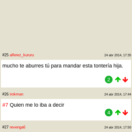
#25
alferez_kururu
24 abr 2014, 17:35
mucho te aburres tú para mandar esta tontería hija.
2
#26
irokman
24 abr 2014, 17:44
#7
Quien me lo iba a decir
4
#27
revenga6
24 abr 2014, 17:50