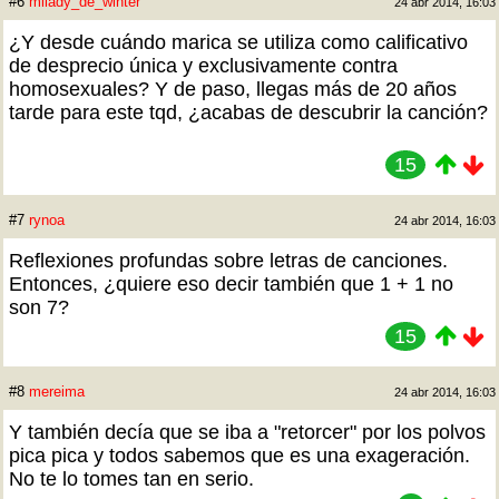
#6
milady_de_winter
24 abr 2014, 16:03
¿Y desde cuándo marica se utiliza como calificativo
de desprecio única y exclusivamente contra
homosexuales? Y de paso, llegas más de 20 años
tarde para este tqd, ¿acabas de descubrir la canción?
15
#7
rynoa
24 abr 2014, 16:03
Reflexiones profundas sobre letras de canciones.
Entonces, ¿quiere eso decir también que 1 + 1 no
son 7?
15
#8
mereima
24 abr 2014, 16:03
Y también decía que se iba a "retorcer" por los polvos
pica pica y todos sabemos que es una exageración.
No te lo tomes tan en serio.