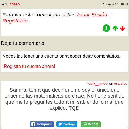
#36
itnasb
7 may 2014, 16:21
Para ver este comentario debes
Inciar Sesión
o
Registrarte
.
1
Deja tu comentario
Necesitas tener una cuenta para poder dejar comentarios.
¡Registra tu cuenta ahora!
♂
dark__angel
en
estudios
Sandra, tenía que decir que no soy el único que
entiende las matemáticas de clase. No tiene sentido
que me lo preguntes todo a mí sabiendo lo mal que
explico. TQD