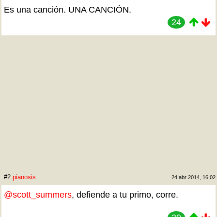
Es una canción. UNA CANCIÓN.
24
#2
pianosis
24 abr 2014, 16:02
@scott_summers
, defiende a tu primo, corre.