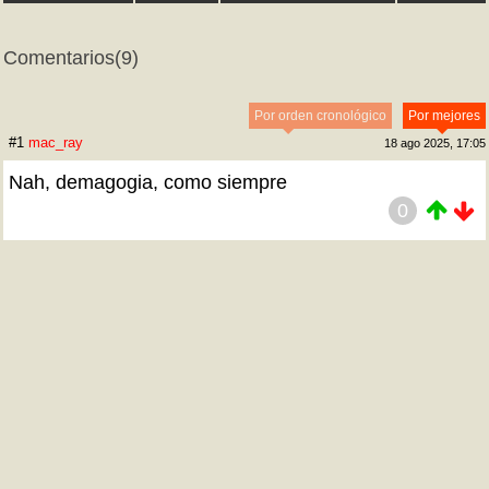
Comentarios
(9)
Por orden cronológico
Por mejores
#1
mac_ray
18 ago 2025, 17:05
Nah, demagogia, como siempre
0