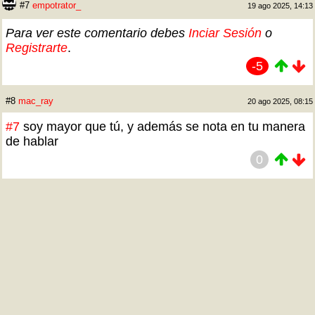
#7
empotrator_
19 ago 2025, 14:13
Para ver este comentario debes
Inciar Sesión
o
Registrarte
.
-5
#8
mac_ray
20 ago 2025, 08:15
#7
soy mayor que tú, y además se nota en tu manera
de hablar
0