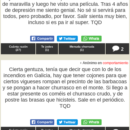
de maravilla y luego he visto una película. Tras 4 años
de depresión me siento genial. No sé si servirá para
todos, pero probadlo, por favor. Salir sienta muy bien,
incluso si es pa ir al super. TQD
Cuánta razón
Te jodes
Menuda chorrada
2
(
27
)
(
1
)
(
1
)
♀ Anónimo en
comportamiento
Cierta gentuza, tenía que decir que con lo de los
incendios en Galicia, hay que tener cojones para que
ciertos vigueses rompan el precinto de las barbacoas
y se pongan a hacer churrasco en el monte. Si llego a
estar presente os coméis el churrasco crudo, y de
postre las brasas que hicisteis. Sale en el periódico.
TQD