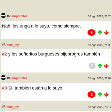
#2
empotrator_
18 ago 2025, 21:20
Nah, los unga a lo suyo, como siempre.
-6
#3
mac_ray
18 ago 2025, 21:33
#2
y los señoritos burgueses pijoprogres también
0
#4
empotrator_
18 ago 2025, 22:09
#3
Si, también están a lo suyo.
-5
#5
mac_ray
18 ago 2025, 23:17