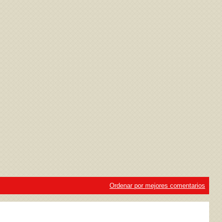
ivacidad
y la
Política de cookies
Ordenar por mejores comentarios