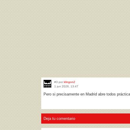
#3 por
klingon2
1 jun 2026, 13:47
Pero si precisamente en Madrid abre todos práctic
Deja tu comentario