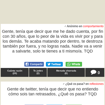
♂ Anónimo en
comportamiento
Gente, tenía que decir que me he dado cuenta, por fin
con 30 años, que lo peor de la vida es vivir por y para
los demás. Te acaba matando por dentro, te destroza
también por fuera, y no logras nada. Nadie va a venir
a salvarte, solo te tienes a ti mismo/a. TQD
Cuánta razón
Te jodes
Menuda chorrada
0
(
20
)
(
2
)
(
0
)
♂ ¿Qué os pasa? en
reflexiones
Gente de twitter, tenía que decir que no entiendo
cómo sois tan retrasados, ¿Qué os pasa? TQD