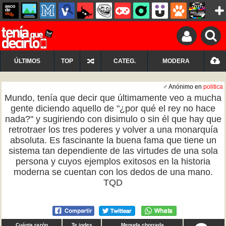
ÚLTIMOS
TOP
CATEG.
MODERA
♂ Anónimo en
politica
Mundo, tenía que decir que últimamente veo a mucha
gente diciendo aquello de "¿por qué el rey no hace
nada?" y sugiriendo con disimulo o sin él que hay que
retrotraer los tres poderes y volver a una monarquía
absoluta. Es fascinante la buena fama que tiene un
sistema tan dependiente de las virtudes de una sola
persona y cuyos ejemplos exitosos en la historia
moderna se cuentan con los dedos de una mano.
TQD
Cuánta razón
Te jodes
Menuda chorrada