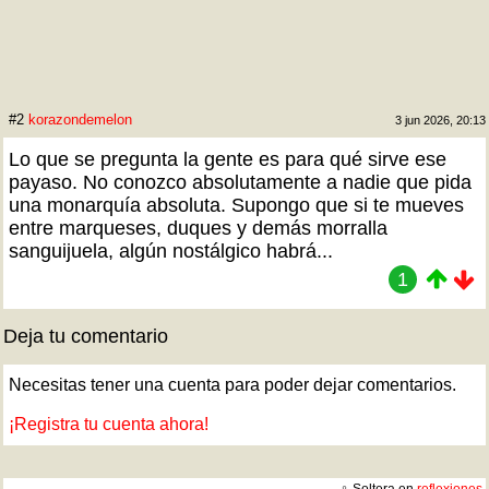
#2
korazondemelon
3 jun 2026, 20:13
Lo que se pregunta la gente es para qué sirve ese
payaso. No conozco absolutamente a nadie que pida
una monarquía absoluta. Supongo que si te mueves
entre marqueses, duques y demás morralla
sanguijuela, algún nostálgico habrá...
1
Deja tu comentario
Necesitas tener una cuenta para poder dejar comentarios.
¡Registra tu cuenta ahora!