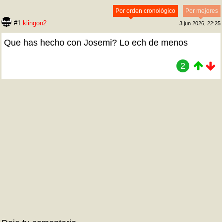
Por orden cronológico
Por mejores
#1
klingon2
3 jun 2026, 22:25
Que has hecho con Josemi? Lo ech de menos
2