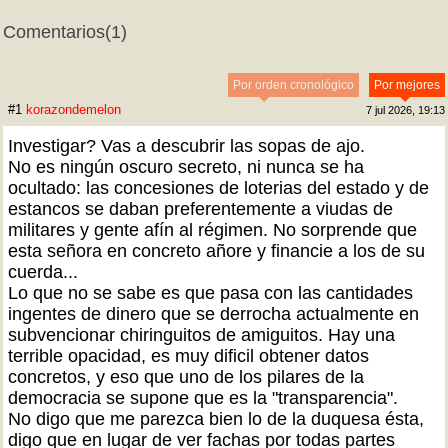
Comentarios
(1)
Por orden cronológico
Por mejores
#1
korazondemelon
7 jul 2026, 19:13
Investigar? Vas a descubrir las sopas de ajo.
No es ningún oscuro secreto, ni nunca se ha
ocultado: las concesiones de loterias del estado y de
estancos se daban preferentemente a viudas de
militares y gente afín al régimen. No sorprende que
esta señora en concreto añore y financie a los de su
cuerda...
Lo que no se sabe es que pasa con las cantidades
ingentes de dinero que se derrocha actualmente en
subvencionar chiringuitos de amiguitos. Hay una
terrible opacidad, es muy dificil obtener datos
concretos, y eso que uno de los pilares de la
democracia se supone que es la "transparencia".
No digo que me parezca bien lo de la duquesa ésta,
digo que en lugar de ver fachas por todas partes