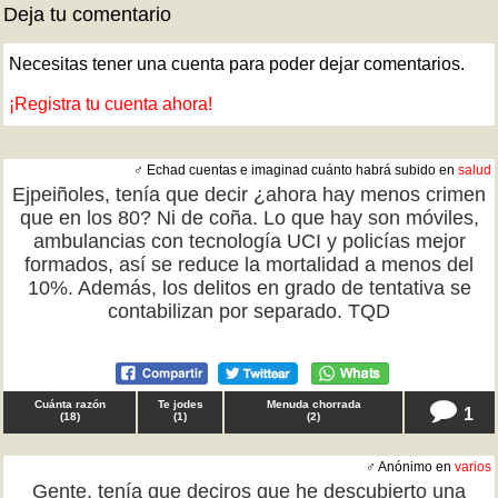
Deja tu comentario
Necesitas tener una cuenta para poder dejar comentarios.
¡Registra tu cuenta ahora!
♂ Echad cuentas e imaginad cuánto habrá subido en
salud
Ejpeiñoles, tenía que decir ¿ahora hay menos crimen
que en los 80? Ni de coña. Lo que hay son móviles,
ambulancias con tecnología UCI y policías mejor
formados, así se reduce la mortalidad a menos del
10%. Además, los delitos en grado de tentativa se
contabilizan por separado. TQD
Cuánta razón
Te jodes
Menuda chorrada
1
(
18
)
(
1
)
(
2
)
♂ Anónimo en
varios
Gente, tenía que deciros que he descubierto una