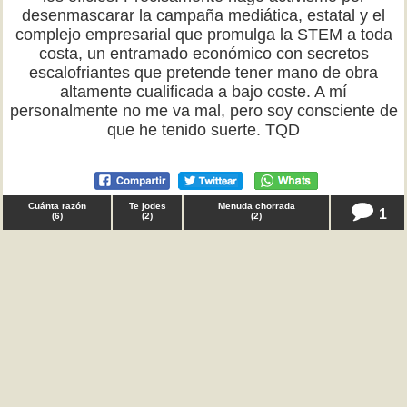
desenmascarar la campaña mediática, estatal y el
complejo empresarial que promulga la STEM a toda
costa, un entramado económico con secretos
escalofriantes que pretende tener mano de obra
altamente cualificada a bajo coste. A mí
personalmente no me va mal, pero soy consciente de
que he tenido suerte. TQD
Cuánta razón
Te jodes
Menuda chorrada
1
(
6
)
(
2
)
(
2
)