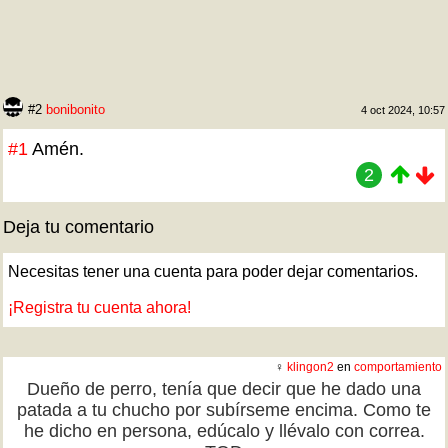
#2
bonibonito
4 oct 2024, 10:57
#1
Amén.
2
Deja tu comentario
Necesitas tener una cuenta para poder dejar comentarios.
¡Registra tu cuenta ahora!
♀
klingon2
en
comportamiento
Dueño de perro, tenía que decir que he dado una
patada a tu chucho por subírseme encima. Como te
he dicho en persona, edúcalo y llévalo con correa.