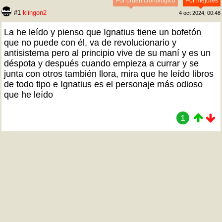
Por orden cronológico
Por mejores
#1
klingon2
4 oct 2024, 00:48
La he leído y pienso que Ignatius tiene un bofetón
que no puede con él, va de revolucionario y
antisistema pero al principio vive de su maní y es un
déspota y después cuando empieza a currar y se
junta con otros también llora, mira que he leído libros
de todo tipo e Ignatius es el personaje más odioso
que he leído
1