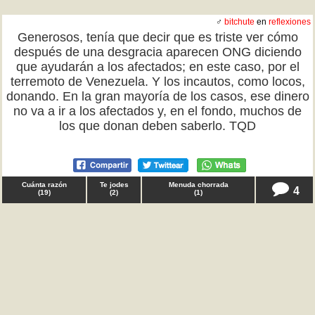
♂
bitchute
en
reflexiones
Generosos, tenía que decir que es triste ver cómo
después de una desgracia aparecen ONG diciendo
que ayudarán a los afectados; en este caso, por el
terremoto de Venezuela. Y los incautos, como locos,
donando. En la gran mayoría de los casos, ese dinero
no va a ir a los afectados y, en el fondo, muchos de
los que donan deben saberlo. TQD
Cuánta razón
Te jodes
Menuda chorrada
4
(
19
)
(
2
)
(
1
)