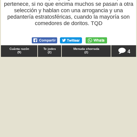
pertenece, si no que encima muchos se pasan a otra
selección y hablan con una arrogancia y una
pedantería estratosféricas, cuando la mayoría son
comedores de doritos. TQD
Cuánta razón
Te jodes
Menuda chorrada
4
(
9
)
(
2
)
(
2
)