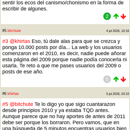
sentir los ecos del canismo/chonismo en la forma de
escribir de algunes.
2
#5
bitchute
4 jul 2026, 10:16
#3
@khirtas
Eso, tú dale alas para que se crezca y
ponga 10.000 posts por día... La web y los usuarios
comenzaron en el 2010, es decir, nadie puede añorar
esta página del 2009 porque nadie podía conocerla ni
usarla. Te reto a que me pases usuarios del 2009 o
posts de ese año.
0
#6
khirtas
5 jul 2026, 03:10
#5
@bitchute
Te lo digo yo que sigo cuantarazon
desde principios 2010 y ya estaba TQD antes.
Aunque parece que no hay aportes de antes de 2011
debe ser porque los borraron. Pero vamos, que en
una búsqueda de 5 minutos encuentras usuarios bien