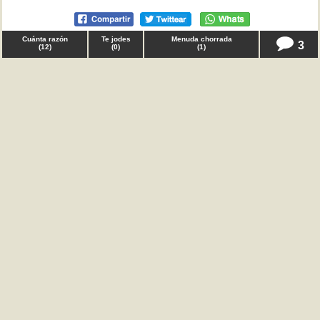
Cuánta razón
Te jodes
Menuda chorrada
3
(
12
)
(
0
)
(
1
)