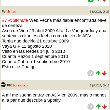
#9
khirtas
6 jul 2026, 08:27
#7
@bitchute
Web Fecha más fiable encontrada Nivel
de certeza
Asco de Vida 23 abril 2009 Alta: La Vanguardia y una
sentencia citan esa fecha como inicio de ADV.
Tenía que decirlo 21 octubre 2009
Vaya GIF 11 agosto 2010
Visto en las Redes 14 julio 2010
Cuánta Razón 1 septiembre 2010
Cuánto Cabrón 1 septiembre 2010
Esto dice Chatgpt.
0
#10
bonibonito
7 jul 2026, 00:18
A mí me suena entrar en ADV en 2009, más o menos
a la par que descubría Spotify.
0