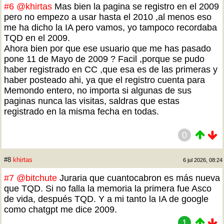
#6
@khirtas
Mas bien la pagina se registro en el 2009
pero no empezo a usar hasta el 2010 ,al menos eso
me ha dicho la IA pero vamos, yo tampoco recordaba
TQD en el 2009.
Ahora bien por que ese usuario que me has pasado
pone 11 de Mayo de 2009 ? Facil ,porque se pudo
haber registrado en CC ,que esa es de las primeras y
haber posteado ahi, ya que el registro cuenta para
Memondo entero, no importa si algunas de sus
paginas nunca las visitas, saldras que estas
registrado en la misma fecha en todas.
0
#8
khirtas
6 jul 2026, 08:24
#7
@bitchute
Juraria que cuantocabron es más nueva
que TQD. Si no falla la memoria la primera fue Asco
de vida, después TQD. Y a mi tanto la IA de google
como chatgpt me dice 2009.
1