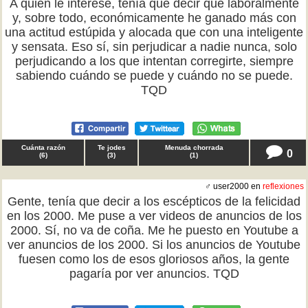
A quien le interese, tenía que decir que laboralmente
y, sobre todo, económicamente he ganado más con
una actitud estúpida y alocada que con una inteligente
y sensata. Eso sí, sin perjudicar a nadie nunca, solo
perjudicando a los que intentan corregirte, siempre
sabiendo cuándo se puede y cuándo no se puede.
TQD
Cuánta razón
Te jodes
Menuda chorrada
0
(
6
)
(
3
)
(
1
)
♂ user2000 en
reflexiones
Gente, tenía que decir a los escépticos de la felicidad
en los 2000. Me puse a ver videos de anuncios de los
2000. Sí, no va de coña. Me he puesto en Youtube a
ver anuncios de los 2000. Si los anuncios de Youtube
fuesen como los de esos gloriosos años, la gente
pagaría por ver anuncios. TQD