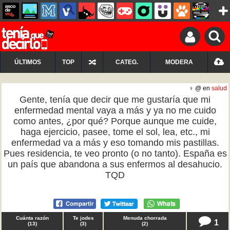
ÚLTIMOS
TOP
CATEG.
MODERA
♀ @ en
salud
Gente, tenía que decir que me gustaría que mi
enfermedad mental vaya a más y ya no me cuido
como antes, ¿por qué? Porque aunque me cuide,
haga ejercicio, pasee, tome el sol, lea, etc., mi
enfermedad va a más y eso tomando mis pastillas.
Pues residencia, te veo pronto (o no tanto). España es
un país que abandona a sus enfermos al desahucio.
TQD
Cuánta razón
Te jodes
Menuda chorrada
1
(
13
)
(
3
)
(
2
)