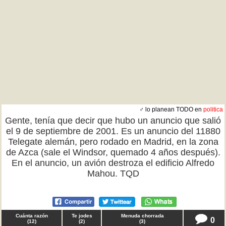
♂ lo planean TODO en
politica
Gente, tenía que decir que hubo un anuncio que salió
el 9 de septiembre de 2001. Es un anuncio del 11880
Telegate alemán, pero rodado en Madrid, en la zona
de Azca (sale el Windsor, quemado 4 años después).
En el anuncio, un avión destroza el edificio Alfredo
Mahou. TQD
Cuánta razón
Te jodes
Menuda chorrada
0
(
12
)
(
2
)
(
3
)