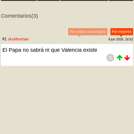
Comentarios
(3)
Por orden cronológico
Por mejores
#1
skuldnornao
9 jun 2026, 16:52
El Papa no sabrá ni que Valencia existe
0