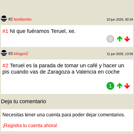
#2
bonibonito
10 jun 2026, 00:34
#1
Ni que fuéramos Teruel, xe.
0
#3
klingon2
11 jun 2026, 13:56
#2
Teruel es la parada de tomar un café y hacer un
pis cuando vas de Zaragoza a Valencia en coche
1
Deja tu comentario
Necesitas tener una cuenta para poder dejar comentarios.
¡Registra tu cuenta ahora!