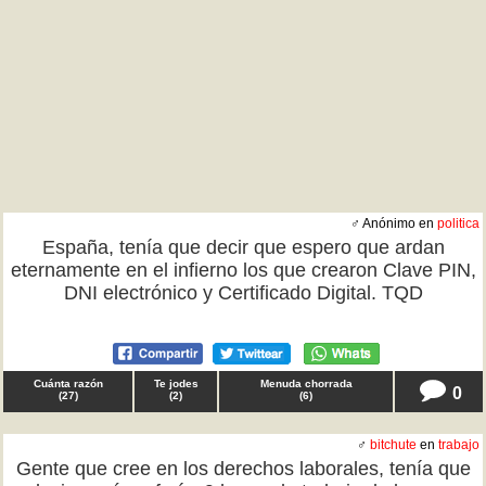
♂ Anónimo en
politica
España, tenía que decir que espero que ardan
eternamente en el infierno los que crearon Clave PIN,
DNI electrónico y Certificado Digital. TQD
Cuánta razón
Te jodes
Menuda chorrada
0
(
27
)
(
2
)
(
6
)
♂
bitchute
en
trabajo
Gente que cree en los derechos laborales, tenía que