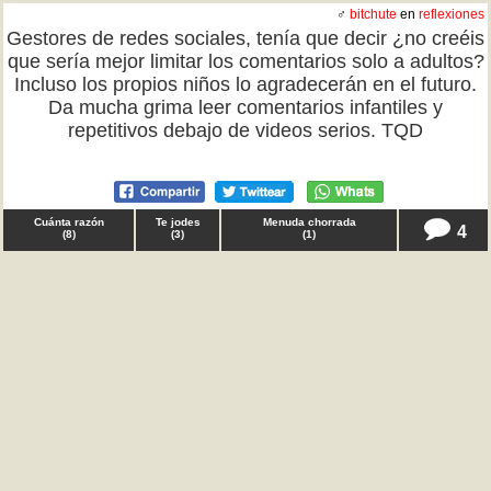
♂
bitchute
en
reflexiones
Gestores de redes sociales, tenía que decir ¿no creéis
que sería mejor limitar los comentarios solo a adultos?
Incluso los propios niños lo agradecerán en el futuro.
Da mucha grima leer comentarios infantiles y
repetitivos debajo de videos serios. TQD
Cuánta razón
Te jodes
Menuda chorrada
4
(
8
)
(
3
)
(
1
)