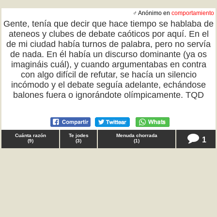
♂ Anónimo en
comportamiento
Gente, tenía que decir que hace tiempo se hablaba de
ateneos y clubes de debate caóticos por aquí. En el
de mi ciudad había turnos de palabra, pero no servía
de nada. En él había un discurso dominante (ya os
imagináis cuál), y cuando argumentabas en contra
con algo difícil de refutar, se hacía un silencio
incómodo y el debate seguía adelante, echándose
balones fuera o ignorándote olímpicamente. TQD
Cuánta razón
Te jodes
Menuda chorrada
1
(
9
)
(
3
)
(
1
)