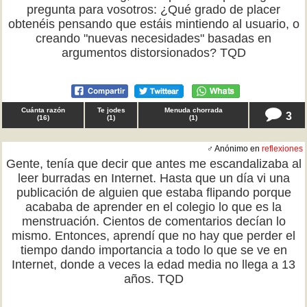
pregunta para vosotros: ¿Qué grado de placer
obtenéis pensando que estáis mintiendo al usuario, o
creando "nuevas necesidades" basadas en
argumentos distorsionados? TQD
Cuánta razón
Te jodes
Menuda chorrada
3
(
16
)
(
1
)
(
1
)
♂ Anónimo en
reflexiones
Gente, tenía que decir que antes me escandalizaba al
leer burradas en Internet. Hasta que un día vi una
publicación de alguien que estaba flipando porque
acababa de aprender en el colegio lo que es la
menstruación. Cientos de comentarios decían lo
mismo. Entonces, aprendí que no hay que perder el
tiempo dando importancia a todo lo que se ve en
Internet, donde a veces la edad media no llega a 13
años. TQD