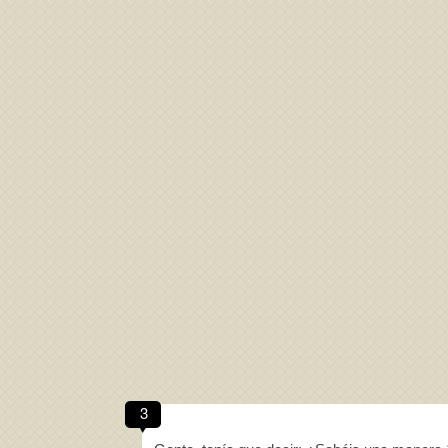
Acepto los
Términos de uso
,
Política de pr
3