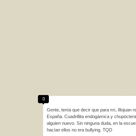
0
Gente, tenía que decir que para mí, Illojuan 
España. Cuadrillita endogámica y chupóctera 
alguien nuevo. Sin ninguna duda, en la escuel
hacían ellos no era bullying. TQD