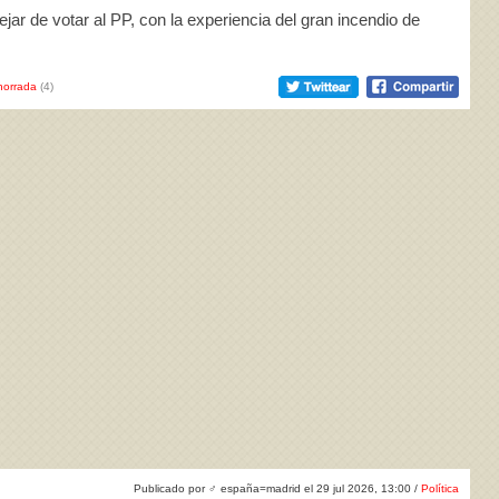
jar de votar al PP, con la experiencia del gran incendio de
horrada
(4)
Publicado por
♂
españa=madrid el 29 jul 2026, 13:00 /
Política