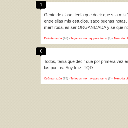
1
Gente de clase, tenía que decir que si a mis
entre ellas mis estudios, saco buenas notas,
mentirosa, es ser ORGANIZADA y sé que no
Cuánta razón
(16)
-
Te jodes, no hay para tanto
(4)
-
Menuda c
0
Todos, tenía que decir que por primera vez e
las puntas. Soy feliz. TQD
Cuánta razón
(15)
-
Te jodes, no hay para tanto
(1)
-
Menuda c