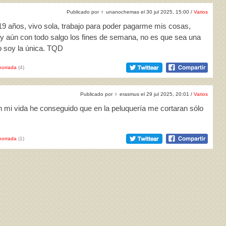
Publicado por
♀
unanochemas el 30 jul 2025, 15:00 /
Varios
 19 años, vivo sola, trabajo para poder pagarme mis cosas,
 y aún con todo salgo los fines de semana, no es que sea una
 soy la única. TQD
horrada
(4)
Publicado por
♀
erasmus el 29 jul 2025, 20:01 /
Varios
n mi vida he conseguido que en la peluquería me cortaran sólo
horrada
(1)