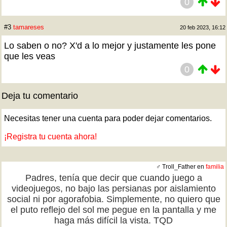
0
#3
tamareses
20 feb 2023, 16:12
Lo saben o no? X'd a lo mejor y justamente les pone
que les veas
0
Deja tu comentario
Necesitas tener una cuenta para poder dejar comentarios.
¡Registra tu cuenta ahora!
♂ Troll_Father en
familia
Padres, tenía que decir que cuando juego a
videojuegos, no bajo las persianas por aislamiento
social ni por agorafobia. Simplemente, no quiero que
el puto reflejo del sol me pegue en la pantalla y me
haga más difícil la vista. TQD