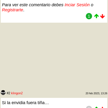
Para ver este comentario debes
Inciar Sesión
o
Registrarte
.
1
#2
klingon2
20 feb 2023, 13:26
Si la envidia fuera tiña…