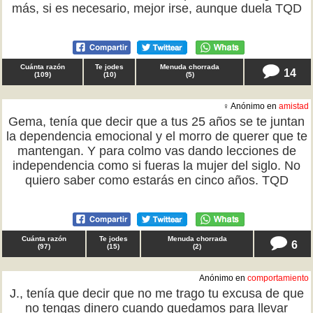
más, si es necesario, mejor irse, aunque duela TQD
Cuánta razón
Te jodes
Menuda chorrada
14
(
109
)
(
10
)
(
5
)
♀ Anónimo en
amistad
Gema, tenía que decir que a tus 25 años se te juntan
la dependencia emocional y el morro de querer que te
mantengan. Y para colmo vas dando lecciones de
independencia como si fueras la mujer del siglo. No
quiero saber como estarás en cinco años. TQD
Cuánta razón
Te jodes
Menuda chorrada
6
(
97
)
(
15
)
(
2
)
Anónimo en
comportamiento
J., tenía que decir que no me trago tu excusa de que
no tengas dinero cuando quedamos para llevar