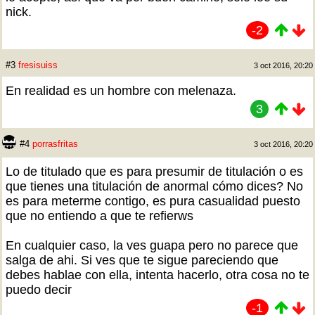
nick.
-2
#3
fresisuiss
3 oct 2016, 20:20
En realidad es un hombre con melenaza.
3
#4
porrasfritas
3 oct 2016, 20:20
Lo de titulado que es para presumir de titulación o es
que tienes una titulación de anormal cómo dices? No
es para meterme contigo, es pura casualidad puesto
que no entiendo a que te refierws
En cualquier caso, la ves guapa pero no parece que
salga de ahi. Si ves que te sigue pareciendo que
debes hablae con ella, intenta hacerlo, otra cosa no te
puedo decir
-1