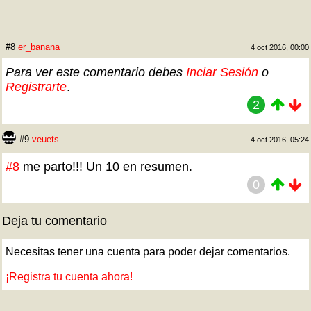
#8
er_banana
4 oct 2016, 00:00
Para ver este comentario debes
Inciar Sesión
o
Registrarte
.
2
#9
veuets
4 oct 2016, 05:24
#8
me parto!!! Un 10 en resumen.
0
Deja tu comentario
Necesitas tener una cuenta para poder dejar comentarios.
¡Registra tu cuenta ahora!