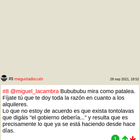
#9
megustadiscutir
28 sep 2021, 18:52
#8
@miguel_lacambra
Bubububu mira como patalea.
Fíjate tú que te doy toda la razón en cuanto a los
alquileres.
Lo que no estoy de acuerdo es que exista tontolavas
que digáis "el gobierno debería..." y resulta que es
precisamente lo que ya se está haciendo desde hace
días.
1