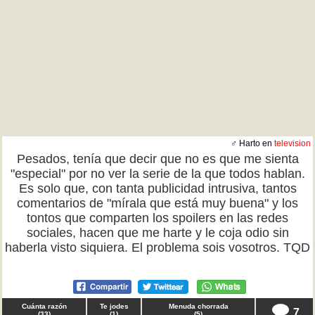
♂ Harto en
television
Pesados, tenía que decir que no es que me sienta
"especial" por no ver la serie de la que todos hablan.
Es solo que, con tanta publicidad intrusiva, tantos
comentarios de "mírala que está muy buena" y los
tontos que comparten los spoilers en las redes
sociales, hacen que me harte y le coja odio sin
haberla visto siquiera. El problema sois vosotros. TQD
Cuánta razón
Te jodes
Menuda chorrada
7
(
33
)
(
1
)
(
5
)