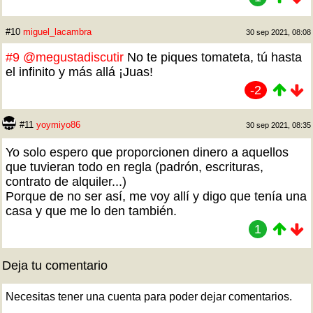
#10
miguel_lacambra
30 sep 2021, 08:08
#9
@megustadiscutir
No te piques tomateta, tú hasta
el infinito y más allá ¡Juas!
-2
#11
yoymiyo86
30 sep 2021, 08:35
Yo solo espero que proporcionen dinero a aquellos
que tuvieran todo en regla (padrón, escrituras,
contrato de alquiler...)
Porque de no ser así, me voy allí y digo que tenía una
casa y que me lo den también.
1
Deja tu comentario
Necesitas tener una cuenta para poder dejar comentarios.