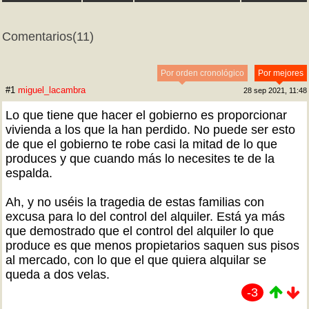
Comentarios
(11)
Por orden cronológico
Por mejores
#1
miguel_lacambra
28 sep 2021, 11:48
Lo que tiene que hacer el gobierno es proporcionar
vivienda a los que la han perdido. No puede ser esto
de que el gobierno te robe casi la mitad de lo que
produces y que cuando más lo necesites te de la
espalda.
Ah, y no uséis la tragedia de estas familias con
excusa para lo del control del alquiler. Está ya más
que demostrado que el control del alquiler lo que
produce es que menos propietarios saquen sus pisos
al mercado, con lo que el que quiera alquilar se
queda a dos velas.
-3