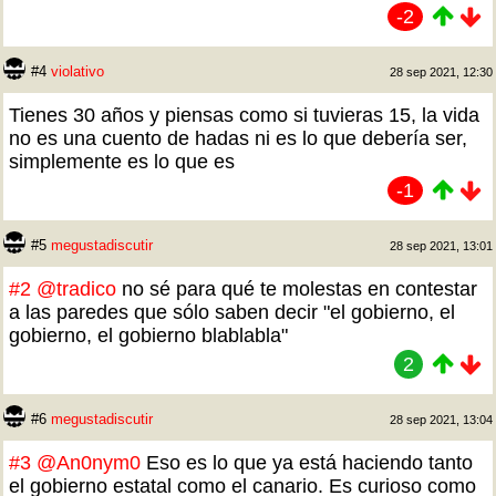
-2
#4
violativo
28 sep 2021, 12:30
Tienes 30 años y piensas como si tuvieras 15, la vida
no es una cuento de hadas ni es lo que debería ser,
simplemente es lo que es
-1
#5
megustadiscutir
28 sep 2021, 13:01
#2
@tradico
no sé para qué te molestas en contestar
a las paredes que sólo saben decir "el gobierno, el
gobierno, el gobierno blablabla"
2
#6
megustadiscutir
28 sep 2021, 13:04
#3
@An0nym0
Eso es lo que ya está haciendo tanto
el gobierno estatal como el canario. Es curioso como