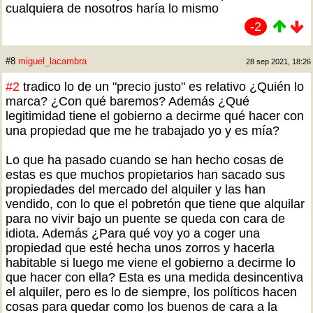
cualquiera de nosotros haría lo mismo
-2
#8
miguel_lacambra
28 sep 2021, 18:26
#2
tradico lo de un "precio justo" es relativo ¿Quién lo
marca? ¿Con qué baremos? Además ¿Qué
legitimidad tiene el gobierno a decirme qué hacer con
una propiedad que me he trabajado yo y es mía?
Lo que ha pasado cuando se han hecho cosas de
estas es que muchos propietarios han sacado sus
propiedades del mercado del alquiler y las han
vendido, con lo que el pobretón que tiene que alquilar
para no vivir bajo un puente se queda con cara de
idiota. Además ¿Para qué voy yo a coger una
propiedad que esté hecha unos zorros y hacerla
habitable si luego me viene el gobierno a decirme lo
que hacer con ella? Esta es una medida desincentiva
el alquiler, pero es lo de siempre, los políticos hacen
cosas para quedar como los buenos de cara a la