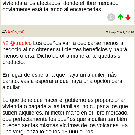
vivienda a los afectados, donde el libre mercado
obviamente está fallando al encarecerlas
0
#3
An0nym0
28 sep 2021, 12:10
#2
@tradico
Los dueños van a dedicarse menos al
negocio al no obtener suficientes beneficios y habrá
menos oferta. Dicho de otra manera, te quedas sin
producto.
En lugar de esperar a que haya un alquiler más
barato, vas a esperar a que haya una opción para
alquilar.
Lo que tiene que hacer el gobierno es proporcionar
vivienda o pagarla a las familias, no culpar a los que
suben alquileres, ni meter mano en el libre mercado,
que perfectamente los dueños que alquilan también
pueden ser las mismas víctimas de los volcanes. Es
una vergüenza lo de los 15.000 euros.