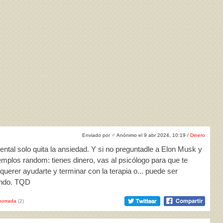
Enviado por
♂
Anónimo el 9 abr 2024, 10:19 /
Dinero
mental solo quita la ansiedad. Y si no preguntadle a Elon Musk y
emplos random: tienes dinero, vas al psicólogo para que te
uerer ayudarte y terminar con la terapia o... puede ser
ando. TQD
horrada
(2)