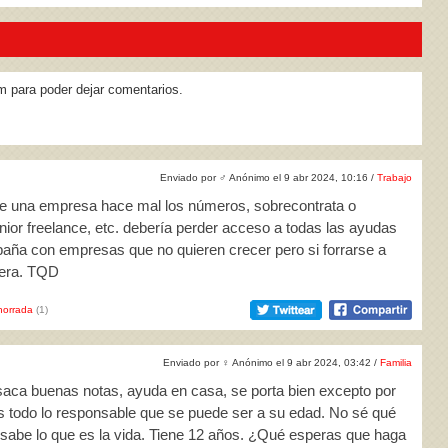
m para poder dejar comentarios.
Enviado por
♂
Anónimo el 9 abr 2024, 10:16 /
Trabajo
ue una empresa hace mal los números, sobrecontrata o
nior freelance, etc. debería perder acceso a todas las ayudas
paña con empresas que no quieren crecer pero si forrarse a
uera. TQD
horrada
(1)
Enviado por
♀
Anónimo el 9 abr 2024, 03:42 /
Familia
, saca buenas notas, ayuda en casa, se porta bien excepto por
es todo lo responsable que se puede ser a su edad. No sé qué
 sabe lo que es la vida. Tiene 12 años. ¿Qué esperas que haga