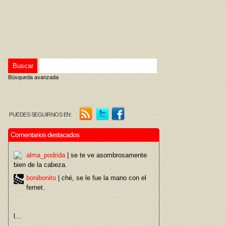
Búsqueda avanzada
PUEDES SEGUIRNOS EN:
Comentarios destacados
alma_podrida
| se te ve asombrosamente
bien de la cabeza.
bonibonito
| ché, se le fue la mano con el
fernet.
l...