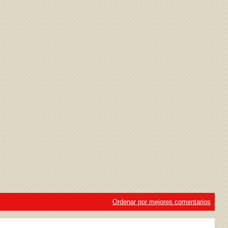
ivacidad
y la
Política de cookies
Ordenar por mejores comentarios