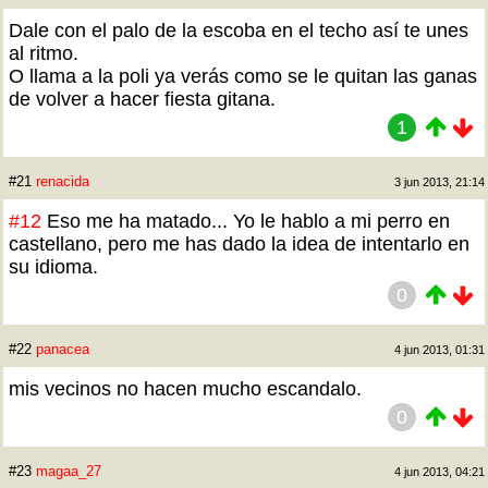
Dale con el palo de la escoba en el techo así te unes
al ritmo.
O llama a la poli ya verás como se le quitan las ganas
de volver a hacer fiesta gitana.
1
#21
renacida
3 jun 2013, 21:14
#12
Eso me ha matado... Yo le hablo a mi perro en
castellano, pero me has dado la idea de intentarlo en
su idioma.
0
#22
panacea
4 jun 2013, 01:31
mis vecinos no hacen mucho escandalo.
0
#23
magaa_27
4 jun 2013, 04:21