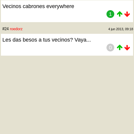
Vecinos cabrones everywhere
1
#24
roedorz
4 jun 2013, 09:18
Les das besos a tus vecinos? Vaya...
0