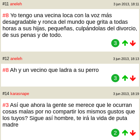
#11
aneleh
3 jun 2013, 18:11
#8
Yo tengo una vecina loca con la voz más
desagradable y ronca del mundo que grita a todas
horas a sus hijas, pequeñas, culpándolas del divorcio,
de sus penas y de todo.
3
#12
aneleh
3 jun 2013, 18:13
#8
Ah y un vecino que ladra a su perro
3
#14
karasnape
3 jun 2013, 18:19
#3
Así que ahora la gente se merece que le ocurran
cosas malas por no compartir los mismos gustos que
los tuyos? Sigue así hombre, te irá la vida de puta
madre
2