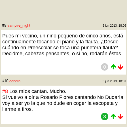
#9
vampire_night
3 jun 2013, 18:06
Pues mi vecino, un niño pequeño de cinco años, está
continuamente tocando el piano y la flauta. ¿Desde
cuándo en Preescolar se toca una puñetera flauta?
Decidme, cabezas pensantes, o si no, rodarán éstas.
0
#10
candra
3 jun 2013, 18:07
#8
Los míos cantan. Mucho.
Si vuelvo a oír a Rosario Flores cantando No Dudaría
voy a ser yo la que no dude en coger la escopeta y
liarme a tiros.
3