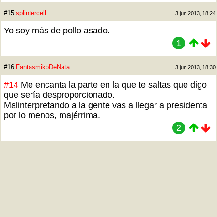
#15
splintercell
3 jun 2013, 18:24
Yo soy más de pollo asado.
1
#16
FantasmikoDeNata
3 jun 2013, 18:30
#14
Me encanta la parte en la que te saltas que digo
que sería desproporcionado.
Malinterpretando a la gente vas a llegar a presidenta
por lo menos, majérrima.
2