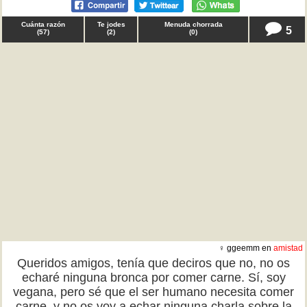
Cuánta razón
Te jodes
Menuda chorrada
5
(
57
)
(
2
)
(
0
)
♀ ggeemm en
amistad
Queridos amigos, tenía que deciros que no, no os
echaré ninguna bronca por comer carne. Sí, soy
vegana, pero sé que el ser humano necesita comer
carne, y no os voy a echar ninguna charla sobre la