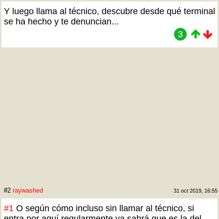
Y luego llama al técnico, descubre desde qué terminal
se ha hecho y te denuncian...
3
#2
raywashed
31 oct 2019, 16:55
#1
O según cómo incluso sin llamar al técnico, si
entra por aquí regularmente ya sabrá que es la del