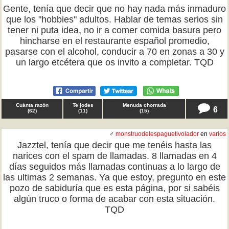
Gente, tenía que decir que no hay nada más inmaduro
que los "hobbies" adultos. Hablar de temas serios sin
tener ni puta idea, no ir a comer comida basura pero
hincharse en el restaurante español promedio,
pasarse con el alcohol, conducir a 70 en zonas a 30 y
un largo etcétera que os invito a completar. TQD
Cuánta razón
Te jodes
Menuda chorrada
6
(
62
)
(
11
)
(
15
)
♂
monstruodelespaguetivolador
en
varios
Jazztel, tenía que decir que me tenéis hasta las
narices con el spam de llamadas. 8 llamadas en 4
días seguidos más llamadas continuas a lo largo de
las ultimas 2 semanas. Ya que estoy, pregunto en este
pozo de sabiduría que es esta página, por si sabéis
algún truco o forma de acabar con esta situación.
TQD