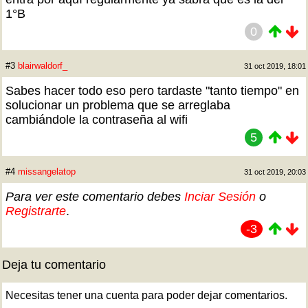
1°B
0
#3
blairwaldorf_
31 oct 2019, 18:01
Sabes hacer todo eso pero tardaste "tanto tiempo" en
solucionar un problema que se arreglaba
cambiándole la contraseña al wifi
5
#4
missangelatop
31 oct 2019, 20:03
Para ver este comentario debes
Inciar Sesión
o
Registrarte
.
-3
Deja tu comentario
Necesitas tener una cuenta para poder dejar comentarios.