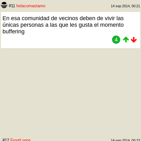
#11
holacomastamo
14 sep 2014, 00:21
En esa comunidad de vecinos deben de vivir las
únicas personas a las que les gusta el momento
buffering
4
#12
FrootLoops
14 sep 2014, 00:23