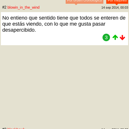
Por orden cronológico
Por mejores
#2
blowin_in_the_wind
14 sep 2014, 00:03
No entieno que sentido tiene que todos se enteren de
que estás viendo, con lo que me gusta pasar
desapercibido.
3