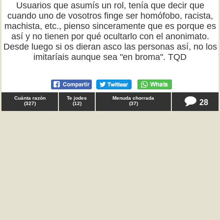
Usuarios que asumís un rol, tenía que decir que
cuando uno de vosotros finge ser homófobo, racista,
machista, etc., pienso sinceramente que es porque es
así y no tienen por qué ocultarlo con el anonimato.
Desde luego si os dieran asco las personas así, no los
imitaríais aunque sea "en broma". TQD
Cuánta razón
Te jodes
Menuda chorrada
28
(
327
)
(
12
)
(
37
)