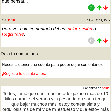
que pensar...
2
#20
letilu
14 sep 2014, 15:12
Para ver este comentario debes
Inciar Sesión
o
Registrarte
.
0
Deja tu comentario
Necesitas tener una cuenta para poder dejar comentarios.
¡Registra tu cuenta ahora!
♀ anónima en
salud
Todos, tenía que decir que he adelgazado más de 10
kilos durante el verano y, a pesar de que aún tengo
que bajar muchos más, estoy contentísima y
orgullosísima de mí y de mi esfuerzo y que estoy más