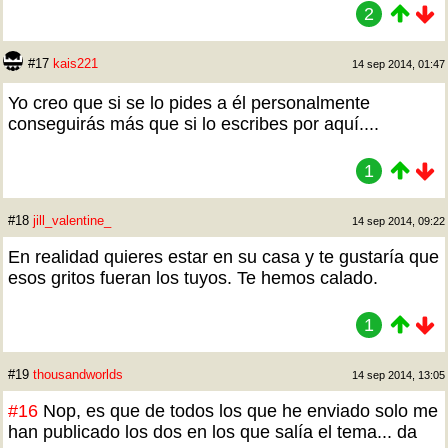
2
#17
kais221
14 sep 2014, 01:47
Yo creo que si se lo pides a él personalmente
conseguirás más que si lo escribes por aquí....
1
#18
jill_valentine_
14 sep 2014, 09:22
En realidad quieres estar en su casa y te gustaría que
esos gritos fueran los tuyos. Te hemos calado.
1
#19
thousandworlds
14 sep 2014, 13:05
#16
Nop, es que de todos los que he enviado solo me
han publicado los dos en los que salía el tema... da