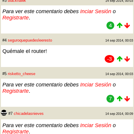
#3
blackhawk
14 sep 2014, 00:03
Para ver este comentario debes
Inciar Sesión
o
Registrarte
.
4
#4
seguroquepuedesleeresto
14 sep 2014, 00:03
Quémale el router!
-3
#5
risketto_cheese
14 sep 2014, 00:03
Para ver este comentario debes
Inciar Sesión
o
Registrarte
.
7
#7
chicadelasnieves
14 sep 2014, 00:09
Para ver este comentario debes
Inciar Sesión
o
Registrarte
.