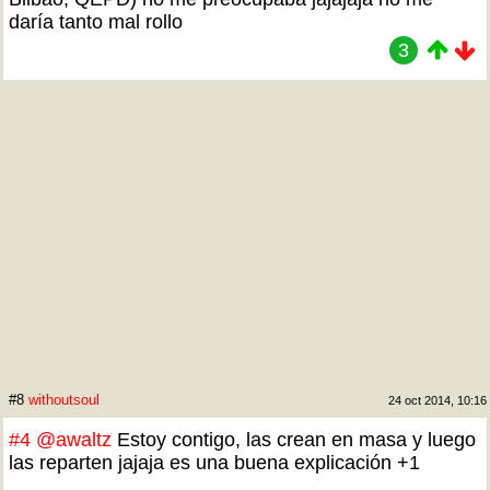
daría tanto mal rollo
3
#8
withoutsoul
24 oct 2014, 10:16
#4
@awaltz
Estoy contigo, las crean en masa y luego
las reparten jajaja es una buena explicación +1