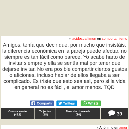
♂
acidocuallimon
en
comportamiento
Amigos, tenía que decir que, por mucho que insistáis,
la diferencia económica en la pareja puede afectar, no
siempre es tan fácil como parece. Yo acabé harto de
invitar siempre y ella se sentía mal por tener que
dejarse invitar. No era posible compartir ciertos gustos
o aficiones, incluso hablar de ellos llegaba a ser
complicado. Es triste que esto sea así, pero si la vida
en general no es fácil, el amor menos. TQD
Cuánta razón
Te jodes
Menuda chorrada
39
(
412
)
(
18
)
(
30
)
♂ Anónimo en
amor