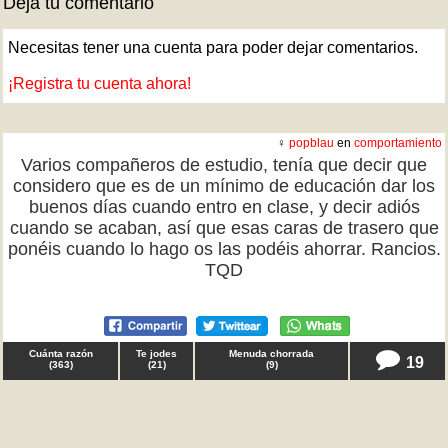
Deja tu comentario
Necesitas tener una cuenta para poder dejar comentarios.
¡Registra tu cuenta ahora!
♀
popblau
en
comportamiento
Varios compañeros de estudio, tenía que decir que
considero que es de un mínimo de educación dar los
buenos días cuando entro en clase, y decir adiós
cuando se acaban, así que esas caras de trasero que
ponéis cuando lo hago os las podéis ahorrar. Rancios.
TQD
Cuánta razón
Te jodes
Menuda chorrada
19
(
363
)
(
21
)
(
9
)