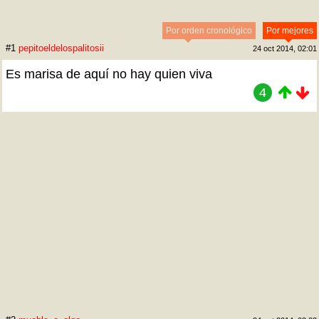
Por orden cronológico
Por mejores
#1
pepitoeldelospalitosii
24 oct 2014, 02:01
Es marisa de aquí no hay quien viva
4