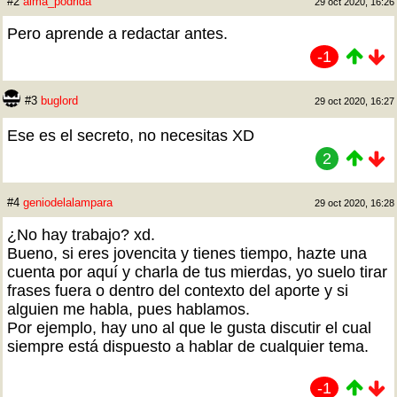
#2
alma_podrida
29 oct 2020, 16:26
Pero aprende a redactar antes.
-1
#3
buglord
29 oct 2020, 16:27
Ese es el secreto, no necesitas XD
2
#4
geniodelalampara
29 oct 2020, 16:28
¿No hay trabajo? xd.
Bueno, si eres jovencita y tienes tiempo, hazte una
cuenta por aquí y charla de tus mierdas, yo suelo tirar
frases fuera o dentro del contexto del aporte y si
alguien me habla, pues hablamos.
Por ejemplo, hay uno al que le gusta discutir el cual
siempre está dispuesto a hablar de cualquier tema.
-1