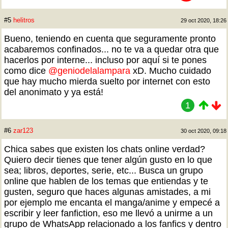
#5
helitros
29 oct 2020, 18:26
Bueno, teniendo en cuenta que seguramente pronto
acabaremos confinados... no te va a quedar otra que
hacerlos por interne... incluso por aquí si te pones
como dice
@geniodelalampara
xD. Mucho cuidado
que hay mucho mierda suelto por internet con esto
del anonimato y ya está!
1
#6
zar123
30 oct 2020, 09:18
Chica sabes que existen los chats online verdad?
Quiero decir tienes que tener algún gusto en lo que
sea; libros, deportes, serie, etc... Busca un grupo
online que hablen de los temas que entiendas y te
gusten, seguro que haces algunas amistades, a mi
por ejemplo me encanta el manga/anime y empecé a
escribir y leer fanfiction, eso me llevó a unirme a un
grupo de WhatsApp relacionado a los fanfics y dentro