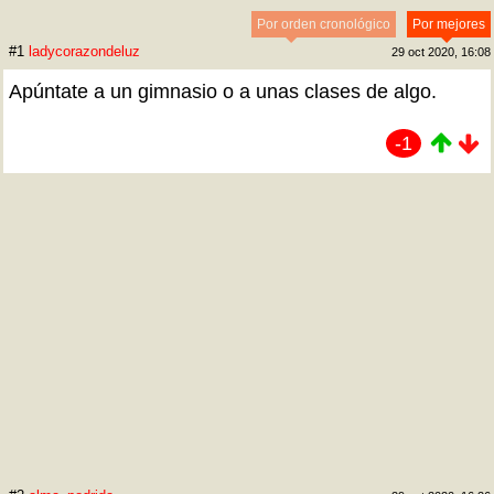
Por orden cronológico
Por mejores
#1
ladycorazondeluz
29 oct 2020, 16:08
Apúntate a un gimnasio o a unas clases de algo.
-1