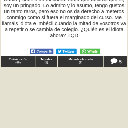
soy un pringado. Lo admito y lo asumo, tengo gustos
un tanto raros, pero eso no os da derecho a meteros
conmigo como si fuera el marginado del curso. Me
llamáis idiota e imbécil cuando la mitad de vosotros va
a repetir o se cambia de colegio. ¿Quién es el idiota
ahora? TQD
Cuánta razón
Te jodes
Menuda chorrada
5
(
49
)
(
1
)
(
2
)