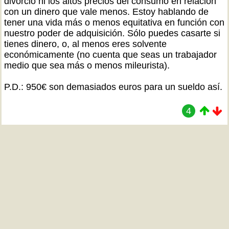
divorcio ni los altos precios del consumo en relación
con un dinero que vale menos. Estoy hablando de
tener una vida más o menos equitativa en función con
nuestro poder de adquisición. Sólo puedes casarte si
tienes dinero, o, al menos eres solvente
económicamente (no cuenta que seas un trabajador
medio que sea más o menos mileurista).
P.D.: 950€ son demasiados euros para un sueldo así.
4