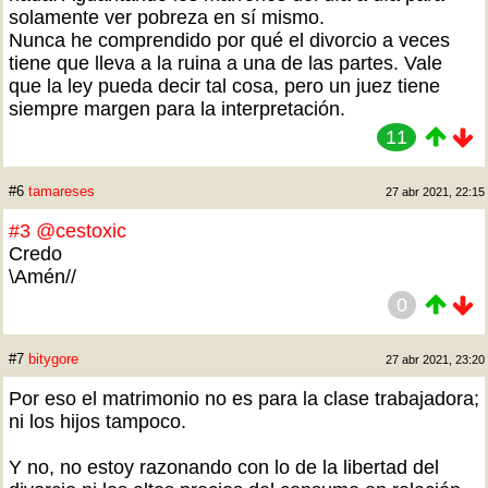
solamente ver pobreza en sí mismo.
Nunca he comprendido por qué el divorcio a veces
tiene que lleva a la ruina a una de las partes. Vale
que la ley pueda decir tal cosa, pero un juez tiene
siempre margen para la interpretación.
11
#6
tamareses
27 abr 2021, 22:15
#3
@cestoxic
Credo
\Amén//
0
#7
bitygore
27 abr 2021, 23:20
Por eso el matrimonio no es para la clase trabajadora;
ni los hijos tampoco.
Y no, no estoy razonando con lo de la libertad del