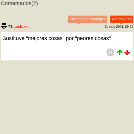
Comentarios
(2)
Por orden cronológico
Por mejores
#1
cestoxic
11 may 2021, 09:21
Sustituye "mejores cosas" por "peores cosas"
0