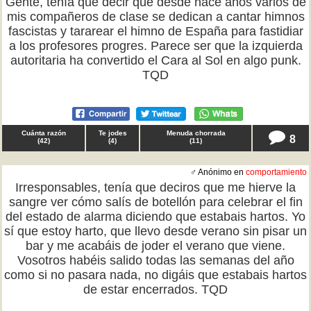
Gente, tenía que decir que desde hace años varios de
mis compañeros de clase se dedican a cantar himnos
fascistas y tararear el himno de España para fastidiar
a los profesores progres. Parece ser que la izquierda
autoritaria ha convertido el Cara al Sol en algo punk.
TQD
Cuánta razón
Te jodes
Menuda chorrada
8
(
42
)
(
4
)
(
11
)
♂ Anónimo en
comportamiento
Irresponsables, tenía que deciros que me hierve la
sangre ver cómo salís de botellón para celebrar el fin
del estado de alarma diciendo que estabais hartos. Yo
sí que estoy harto, que llevo desde verano sin pisar un
bar y me acabáis de joder el verano que viene.
Vosotros habéis salido todas las semanas del año
como si no pasara nada, no digáis que estabais hartos
de estar encerrados. TQD