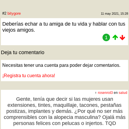
#2
bitygore
11 may 2021, 15:28
Deberías echar a tu amiga de tu vida y hablar con tus
viejos amigos.
1
Deja tu comentario
Necesitas tener una cuenta para poder dejar comentarios.
¡Registra tu cuenta ahora!
♀
rosenrot3
en
salud
Gente, tenía que decir si las mujeres usan
extensiones, tintes, maquillaje, tacones, pestañas
postizas, implantes y demás. ¿Por qué no ser más
comprensibles con la alopecia masculina? Ojalá más
personas felices con pelucas o injertos. TQD